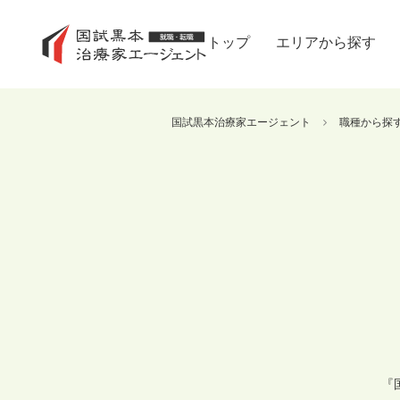
トップ
エリアから探す
国試黒本治療家エージェント
職種から探
『