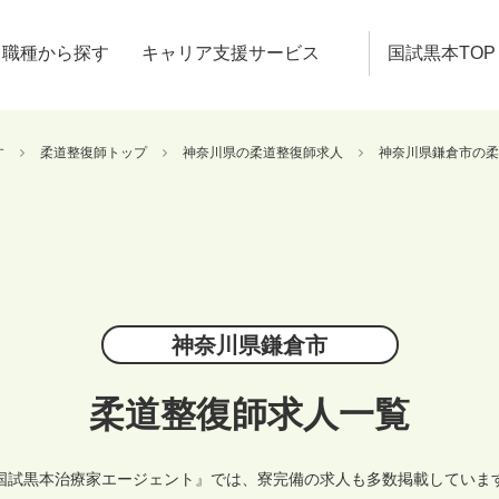
職種から探す
キャリア支援サービス
国試黒本TOP
す
柔道整復師トップ
神奈川県の柔道整復師求人
神奈川県鎌倉市の柔
神奈川県鎌倉市
柔道整復師求人一覧
国試黒本治療家エージェント』では、寮完備の求人も多数掲載していま