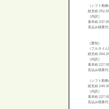
（シフト勤務
総支給:252,5
［内訳］
基本給:237,0
見込み残業代:1
［愛知］
（フルタイム
総支給:264,2
［内訳］
基本給:227,0
見込み残業代:3
（シフト勤務
総支給:249,3
［内訳］
基本給:227,0
見込み残業代:2