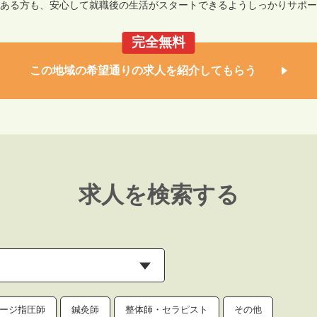
ある方も、安心して就職後の生活がスタートできるようしっかりサポー
完全無料
この地域の希望通りの求人を紹介してもらう
求人を検索する
ージ指圧師
鍼灸師
整体師・セラピスト
その他