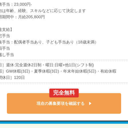
手当：23,000円-
与は年齢、経験、スキルなどに応じて決定します
期間中：月給205,800円
途支給】
宅手当
族手当：配偶者手当あり、子ども手当あり（18歳未満）
両手当
越し手当
日］週休:完全週休2日制・曜日:日曜+他1日(シフト制)
暇］GW休暇(3日)・夏季休暇(3日)・年末年始休暇(5日)・有給休暇
間休日］120日
完全無料
現在の募集要項を確認する