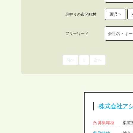
藤沢市
最寄りの市区町村
フリーワード
前へ
1
次へ
株式会社ア
募集職種
柔道整