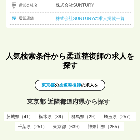
株式会社SUNTURY
運営会社名
運営店舗
株式会社SUNTURYの求人掲載一覧
人気検索条件から柔道整復師の求人を
探す
東京都
の
柔道整復師
の求人を
東京都 近隣都道府県から探す
茨城県（41）
栃木県（39）
群馬県（29）
埼玉県（257）
千葉県（251）
東京都（639）
神奈川県（255）