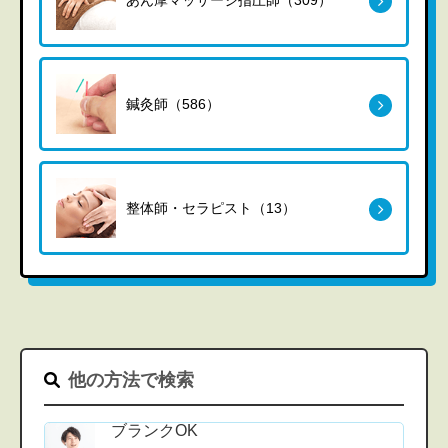
鍼灸師（586）
整体師・セラピスト（13）
他の方法で検索
ブランクOK