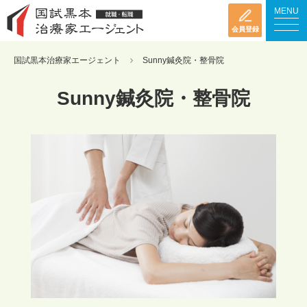
MENU
会員登録
国試黒本治療家エージェント
Sunny鍼灸院・整骨院
Sunny鍼灸院・整骨院