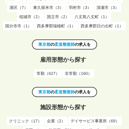
港区（7）
東久留米市（3）
羽村市（3）
清瀬市（3）
稲城市（2）
国立市（2）
八丈島八丈町（1）
国分寺市（1）
西多摩郡瑞穂町（1）
西多摩郡日の出町（1）
東京都
の
柔道整復師
の求人を
雇用形態から探す
常勤（627）
非常勤（160）
東京都
の
柔道整復師
の求人を
施設形態から探す
クリニック（17）
企業（2）
デイサービス事業所（69）