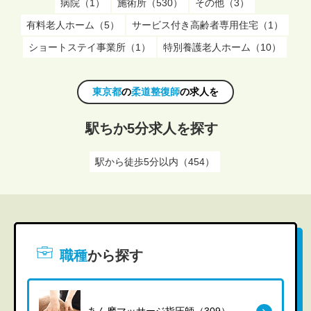
病院（1）
施術所（530）
その他（3）
有料老人ホーム（5）
サービス付き高齢者専用住宅（1）
ショートステイ事業所（1）
特別養護老人ホーム（10）
東京都
の
柔道整復師
の求人を
駅ちか5分求人を探す
駅から徒歩5分以内（454）
職種
から探す
あん摩マッサージ指圧師（309）