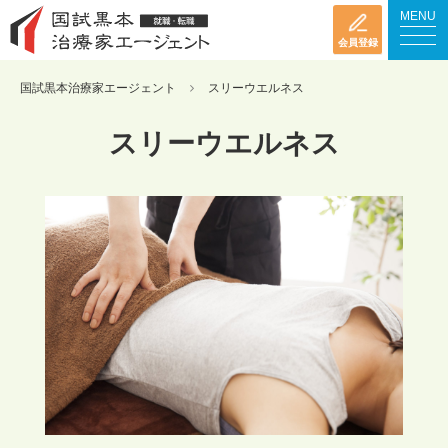
MENU
会員登録
国試黒本治療家エージェント
スリーウエルネス
スリーウエルネス