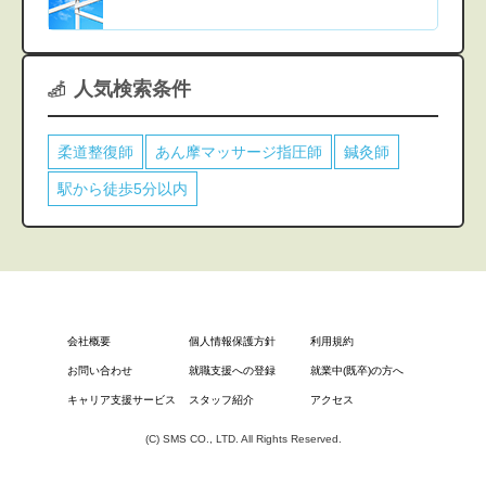
人気検索条件
柔道整復師
あん摩マッサージ指圧師
鍼灸師
駅から徒歩5分以内
会社概要
個人情報保護方針
利用規約
お問い合わせ
就職支援への登録
就業中(既卒)の方へ
キャリア支援サービス
スタッフ紹介
アクセス
(C) SMS CO., LTD. All Rights Reserved.