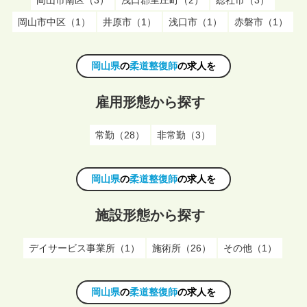
岡山市中区（1）
井原市（1）
浅口市（1）
赤磐市（1）
岡山県
の
柔道整復師
の求人を
雇用形態から探す
常勤（28）
非常勤（3）
岡山県
の
柔道整復師
の求人を
施設形態から探す
デイサービス事業所（1）
施術所（26）
その他（1）
岡山県
の
柔道整復師
の求人を