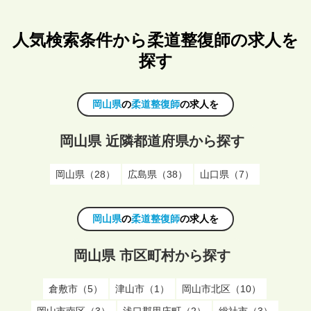
人気検索条件から柔道整復師の求人を
探す
岡山県
の
柔道整復師
の求人を
岡山県 近隣都道府県から探す
岡山県（28）
広島県（38）
山口県（7）
岡山県
の
柔道整復師
の求人を
岡山県 市区町村から探す
倉敷市（5）
津山市（1）
岡山市北区（10）
岡山市南区（3）
浅口郡里庄町（2）
総社市（3）