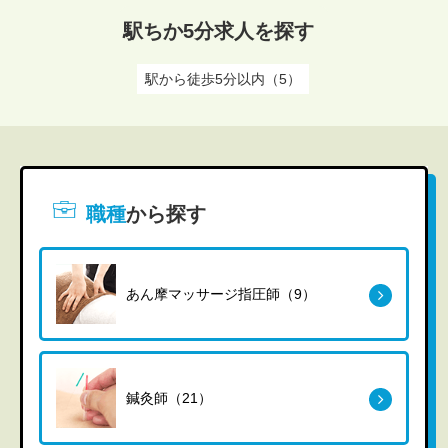
駅ちか5分求人を探す
駅から徒歩5分以内（5）
職種
から探す
あん摩マッサージ指圧師（9）
鍼灸師（21）