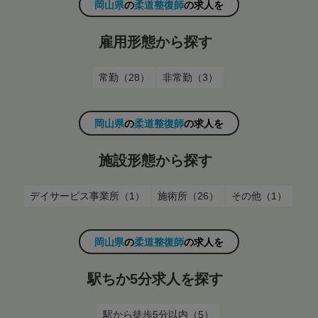
岡山県
の
柔道整復師
の求人を
雇用形態から探す
常勤（28）
非常勤（3）
岡山県
の
柔道整復師
の求人を
施設形態から探す
デイサービス事業所（1）
施術所（26）
その他（1）
岡山県
の
柔道整復師
の求人を
駅ちか5分求人を探す
駅から徒歩5分以内（5）