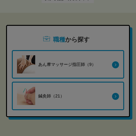
職種
から探す
あん摩マッサージ指圧師（9）
鍼灸師（21）