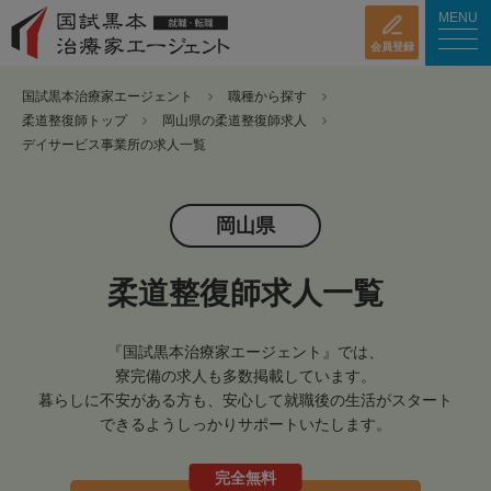
MENU
会員登録
国試黒本治療家エージェント
職種から探す
柔道整復師トップ
岡山県の柔道整復師求人
デイサービス事業所の求人一覧
岡山県
柔道整復師求人一覧
『国試黒本治療家エージェント』では、
寮完備の求人も多数掲載しています。
暮らしに不安がある方も、安心して就職後の生活がスタート
できるようしっかりサポートいたします。
完全無料