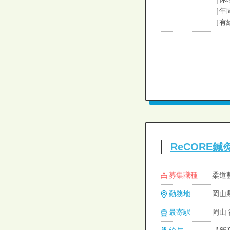
［年
［有
ReCORE
募集職種
柔道
勤務地
岡山
最寄駅
岡山