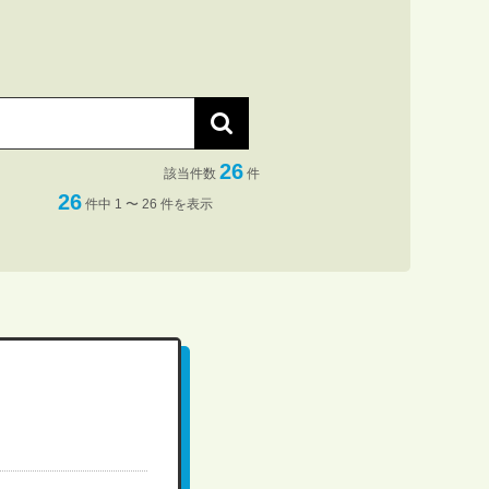
26
該当件数
件
26
件中 1 〜 26 件を表示