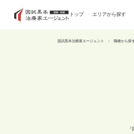
トップ
エリアから探す
国試黒本治療家エージェント
職種から探
『