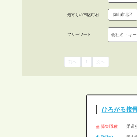
岡山市北区
最寄りの市区町村
フリーワード
前へ
1
次へ
ひろがる接
募集職種
柔道