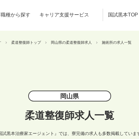
職種から探す
キャリア支援サービス
国試黒本TOP
す
柔道整復師トップ
岡山県の柔道整復師求人
施術所の求人一覧
岡山県
柔道整復師求人一覧
国試黒本治療家エージェント』では、寮完備の求人も多数掲載していま