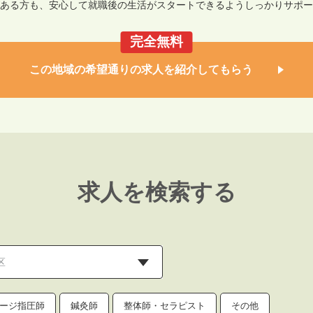
ある方も、安心して就職後の生活がスタートできるようしっかりサポー
完全無料
この地域の希望通りの求人を紹介してもらう
求人を検索する
ージ指圧師
鍼灸師
整体師・セラピスト
その他