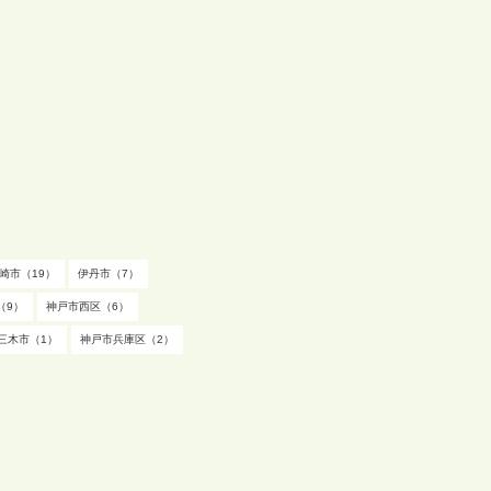
崎市（19）
伊丹市（7）
（9）
神戸市西区（6）
三木市（1）
神戸市兵庫区（2）