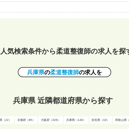
人気検索条件から柔道整復師の求人を探
兵庫県
の
柔道整復師
の求人を
兵庫県 近隣都道府県から探す
県（22）
京都府（85）
大阪府（328）
兵庫県（149）
奈良県（18）
和歌山県（