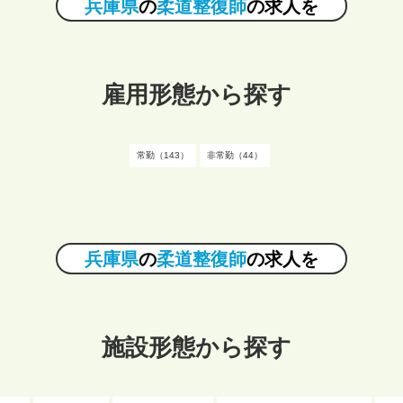
兵庫県
の
柔道整復師
の求人を
雇用形態から探す
常勤（143）
非常勤（44）
兵庫県
の
柔道整復師
の求人を
施設形態から探す