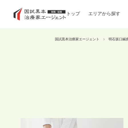
トップ
エリアから探す
国試黒本治療家エージェント
明石坂口鍼