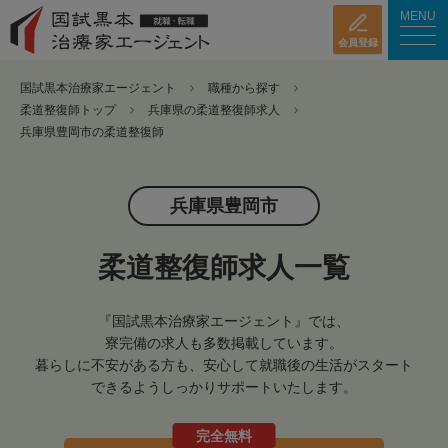
MENU
会員登録
国試黒本治療家エージェント
職種から探す
柔道整復師トップ
兵庫県の柔道整復師求人
兵庫県豊岡市の柔道整復師
兵庫県豊岡市
柔道整復師求人一覧
『国試黒本治療家エージェント』では、
寮完備の求人も多数掲載しています。
暮らしに不安がある方も、安心して就職後の生活がスタート
できるようしっかりサポートいたします。
完全無料