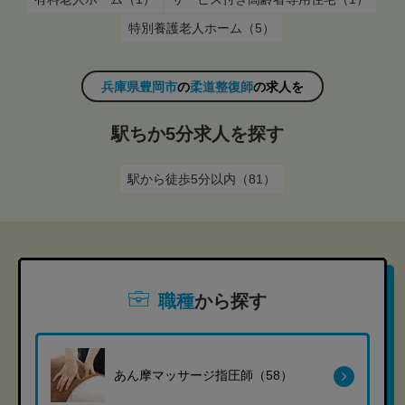
特別養護老人ホーム（5）
兵庫県豊岡市
の
柔道整復師
の求人を
駅ちか5分求人を探す
駅から徒歩5分以内（81）
職種
から探す
あん摩マッサージ指圧師（58）