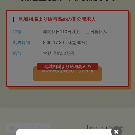
地域相場より給与高めの非公開求人
特徴
年間休日110日以上
土日祝休み
勤務時間
8:30-17:30（休憩60分）
給与
常勤 月給32万円
地域相場より給与高めの
非公開求人を紹介してもらう
1
前へ
1
次へ
件中 1 〜 1 件を表示