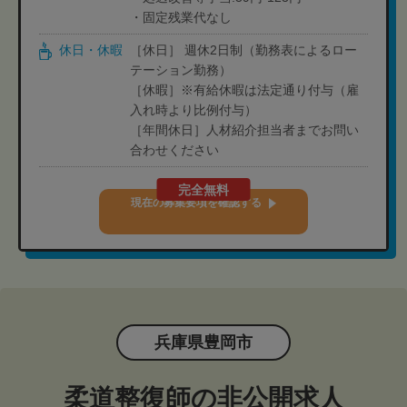
・固定残業代なし
休日・休暇
［休日］ 週休2日制（勤務表によるロー
テーション勤務）
［休暇］※有給休暇は法定通り付与（雇
入れ時より比例付与）
［年間休日］人材紹介担当者までお問い
合わせください
完全無料
現在の募集要項を確認する
兵庫県豊岡市
柔道整復師の非公開求人