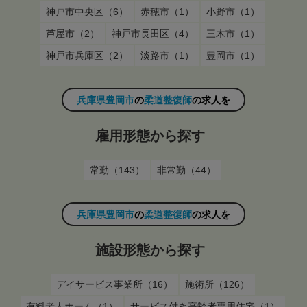
神戸市中央区（6）
赤穂市（1）
小野市（1）
芦屋市（2）
神戸市長田区（4）
三木市（1）
神戸市兵庫区（2）
淡路市（1）
豊岡市（1）
兵庫県豊岡市
の
柔道整復師
の求人を
雇用形態から探す
常勤（143）
非常勤（44）
兵庫県豊岡市
の
柔道整復師
の求人を
施設形態から探す
デイサービス事業所（16）
施術所（126）
有料老人ホーム（1）
サービス付き高齢者専用住宅（1）