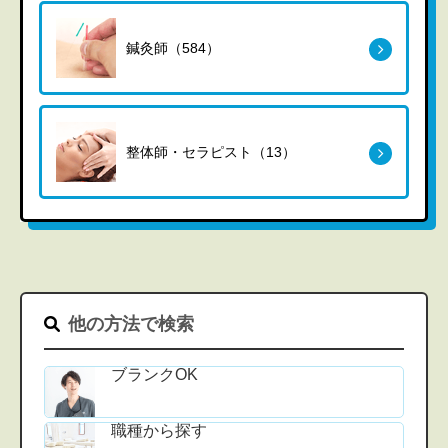
鍼灸師（584）
整体師・セラピスト（13）
他の方法で検索
ブランクOK
職種から探す