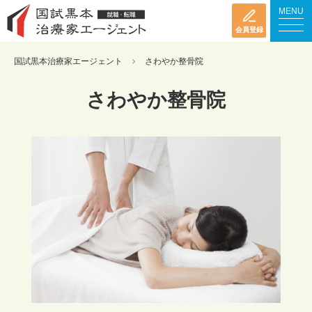
MENU
会員登録
国試黒本治療家エージェント
さわやか整骨院
さわやか整骨院