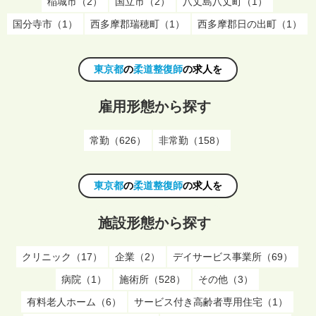
稲城市（2）
国立市（2）
八丈島八丈町（1）
国分寺市（1）
西多摩郡瑞穂町（1）
西多摩郡日の出町（1）
東京都
の
柔道整復師
の求人を
雇用形態から探す
常勤（626）
非常勤（158）
東京都
の
柔道整復師
の求人を
施設形態から探す
クリニック（17）
企業（2）
デイサービス事業所（69）
病院（1）
施術所（528）
その他（3）
有料老人ホーム（6）
サービス付き高齢者専用住宅（1）