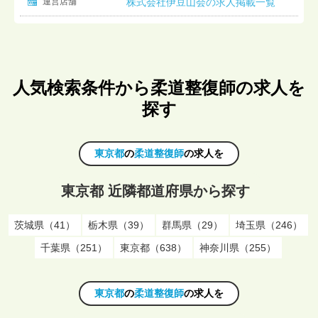
運営店舗
株式会社伊豆山会の求人掲載一覧
人気検索条件から柔道整復師の求人を
探す
東京都
の
柔道整復師
の求人を
東京都 近隣都道府県から探す
茨城県（41）
栃木県（39）
群馬県（29）
埼玉県（246）
千葉県（251）
東京都（638）
神奈川県（255）
東京都
の
柔道整復師
の求人を