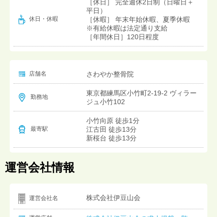
［休日］ 完全週休2日制（日曜日＋
平日）
［休暇］ 年末年始休暇、夏季休暇
休日・休暇
※有給休暇は法定通り支給
［年間休日］120日程度
店舗名
さわやか整骨院
東京都練馬区小竹町2-19-2 ヴィラー
勤務地
ジュ小竹102
小竹向原 徒歩1分
江古田 徒歩13分
最寄駅
新桜台 徒歩13分
運営会社情報
株式会社伊豆山会
運営会社名