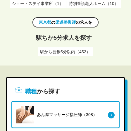
ショートステイ事業所（1）
特別養護老人ホーム（10）
東京都
の
柔道整復師
の求人を
駅ちか5分求人を探す
駅から徒歩5分以内（452）
職種
から探す
あん摩マッサージ指圧師（308）