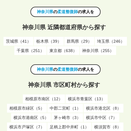
神奈川県
の
柔道整復師
の求人を
神奈川県 近隣都道府県から探す
茨城県（41）
栃木県（39）
群馬県（29）
埼玉県（246）
千葉県（251）
東京都（638）
神奈川県（255）
神奈川県
の
柔道整復師
の求人を
神奈川県 市区町村から探す
相模原市南区（12）
横浜市青葉区（13）
相模原市緑区（5）
中郡二宮町（1）
横浜市港北区（8）
横浜市港南区（5）
茅ヶ崎市（3）
横浜市中区（7）
横浜市戸塚区（7）
足柄上郡中井町（1）
横須賀市（8）