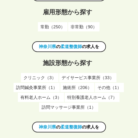
雇用形態から探す
常勤（250）
非常勤（90）
神奈川県
の
柔道整復師
の求人を
施設形態から探す
クリニック（3）
デイサービス事業所（33）
訪問鍼灸事業所（1）
施術所（206）
その他（1）
有料老人ホーム（3）
特別養護老人ホーム（7）
訪問マッサージ事業所（1）
神奈川県
の
柔道整復師
の求人を