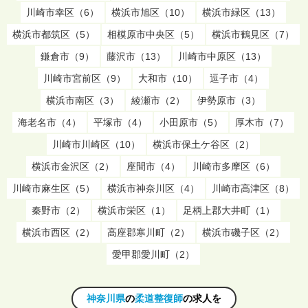
川崎市幸区（6）
横浜市旭区（10）
横浜市緑区（13）
横浜市都筑区（5）
相模原市中央区（5）
横浜市鶴見区（7）
鎌倉市（9）
藤沢市（13）
川崎市中原区（13）
川崎市宮前区（9）
大和市（10）
逗子市（4）
横浜市南区（3）
綾瀬市（2）
伊勢原市（3）
海老名市（4）
平塚市（4）
小田原市（5）
厚木市（7）
川崎市川崎区（10）
横浜市保土ケ谷区（2）
横浜市金沢区（2）
座間市（4）
川崎市多摩区（6）
川崎市麻生区（5）
横浜市神奈川区（4）
川崎市高津区（8）
秦野市（2）
横浜市栄区（1）
足柄上郡大井町（1）
横浜市西区（2）
高座郡寒川町（2）
横浜市磯子区（2）
愛甲郡愛川町（2）
神奈川県
の
柔道整復師
の求人を