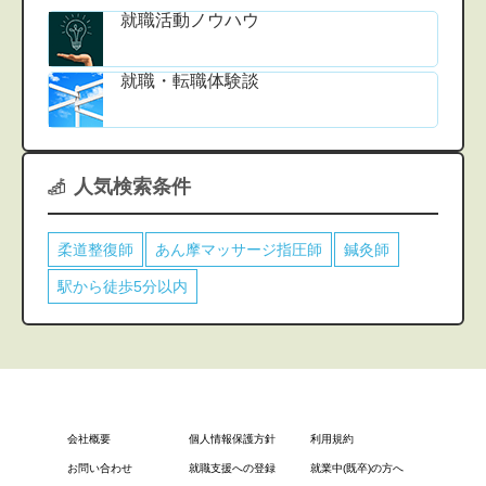
就職活動ノウハウ
就職・転職体験談
人気検索条件
柔道整復師
あん摩マッサージ指圧師
鍼灸師
駅から徒歩5分以内
会社概要
個人情報保護方針
利用規約
お問い合わせ
就職支援への登録
就業中(既卒)の方へ