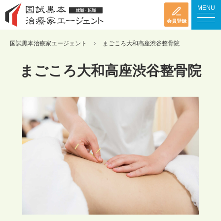
MENU
会員登録
国試黒本治療家エージェント
まごころ大和高座渋谷整骨院
まごころ大和高座渋谷整骨院