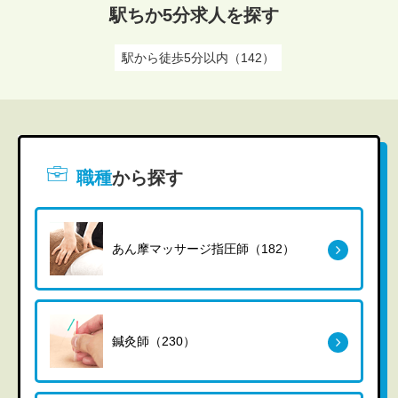
駅ちか5分求人を探す
駅から徒歩5分以内（142）
職種
から探す
あん摩マッサージ指圧師（182）
鍼灸師（230）