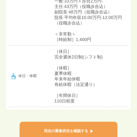
一般:33万円＋歩合2万円-
主任:43万円（役職歩合込）
副院長:48万円（役職歩合込）
院長:平均年収10,00万円-12,00万円
（役職歩合込）
＜非常勤＞
［時給制］1,400円
［休日］
完全週休2日制(シフト制)
［休暇］
夏季休暇
休日・休暇
年末年始休暇
有給休暇（法定通り）
［年間休日］
110日程度
現在の募集状況を確認する