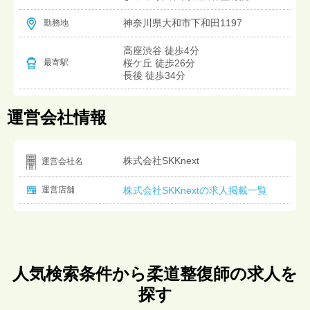
神奈川県大和市下和田1197
勤務地
高座渋谷 徒歩4分
桜ケ丘 徒歩26分
最寄駅
長後 徒歩34分
運営会社情報
株式会社SKKnext
運営会社名
運営店舗
株式会社SKKnextの求人掲載一覧
人気検索条件から柔道整復師の求人を
探す