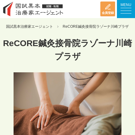
MENU
会員登録
国試黒本治療家エージェント
ReCORE鍼灸接骨院ラゾーナ川崎プラザ
ReCORE鍼灸接骨院ラゾーナ川崎
プラザ