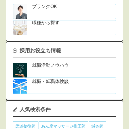
ブランクOK
職種から探す
採用お役立ち情報
就職活動ノウハウ
就職・転職体験談
人気検索条件
柔道整復師
あん摩マッサージ指圧師
鍼灸師