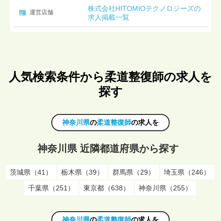
株式会社HITOMIOテクノロジーズの
運営店舗
求人掲載一覧
人気検索条件から柔道整復師の求人を
探す
神奈川県
の
柔道整復師
の求人を
神奈川県 近隣都道府県から探す
茨城県（41）
栃木県（39）
群馬県（29）
埼玉県（246）
千葉県（251）
東京都（638）
神奈川県（255）
神奈川県
の
柔道整復師
の求人を