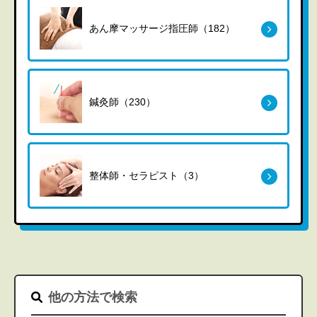
あん摩マッサージ指圧師（182）
鍼灸師（230）
整体師・セラピスト（3）
他の方法で検索