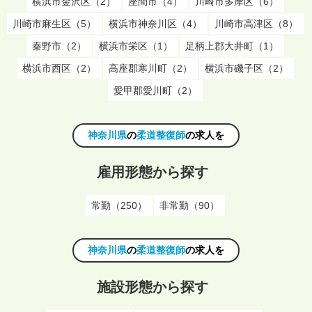
横浜市金沢区（2）
座間市（4）
川崎市多摩区（6）
川崎市麻生区（5）
横浜市神奈川区（4）
川崎市高津区（8）
秦野市（2）
横浜市栄区（1）
足柄上郡大井町（1）
横浜市西区（2）
高座郡寒川町（2）
横浜市磯子区（2）
愛甲郡愛川町（2）
神奈川県
の
柔道整復師
の求人を
雇用形態から探す
常勤（250）
非常勤（90）
神奈川県
の
柔道整復師
の求人を
施設形態から探す