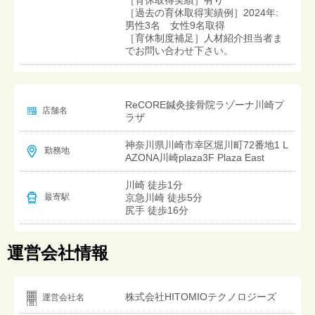
［過去の育休取得実績例］2024年:
男性3名 女性9名取得
［育休制度補足］人材紹介担当者ま
でお問い合わせ下さい。
ReCORE鍼灸接骨院ラゾーナ川崎プ
店舗名
ラザ
神奈川県川崎市幸区堀川町72番地1 L
勤務地
AZONA川崎plaza3F Plaza East
川崎 徒歩1分
京急川崎 徒歩5分
最寄駅
尻手 徒歩16分
運営会社情報
株式会社HITOMIOテクノロジーズ
運営会社名