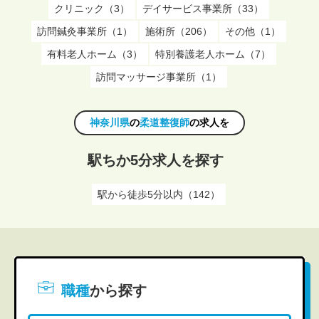
クリニック（3）
デイサービス事業所（33）
訪問鍼灸事業所（1）
施術所（206）
その他（1）
有料老人ホーム（3）
特別養護老人ホーム（7）
訪問マッサージ事業所（1）
神奈川県
の
柔道整復師
の求人を
駅ちか5分求人を探す
駅から徒歩5分以内（142）
職種
から探す