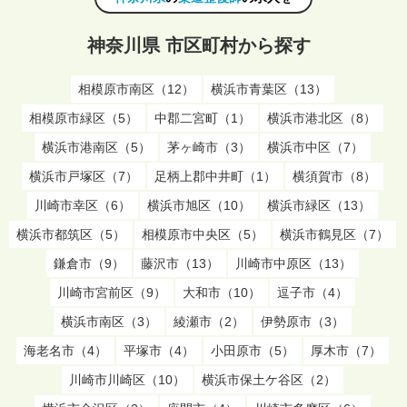
神奈川県 市区町村から探す
相模原市南区（12）
横浜市青葉区（13）
相模原市緑区（5）
中郡二宮町（1）
横浜市港北区（8）
横浜市港南区（5）
茅ヶ崎市（3）
横浜市中区（7）
横浜市戸塚区（7）
足柄上郡中井町（1）
横須賀市（8）
川崎市幸区（6）
横浜市旭区（10）
横浜市緑区（13）
横浜市都筑区（5）
相模原市中央区（5）
横浜市鶴見区（7）
鎌倉市（9）
藤沢市（13）
川崎市中原区（13）
川崎市宮前区（9）
大和市（10）
逗子市（4）
横浜市南区（3）
綾瀬市（2）
伊勢原市（3）
海老名市（4）
平塚市（4）
小田原市（5）
厚木市（7）
川崎市川崎区（10）
横浜市保土ケ谷区（2）