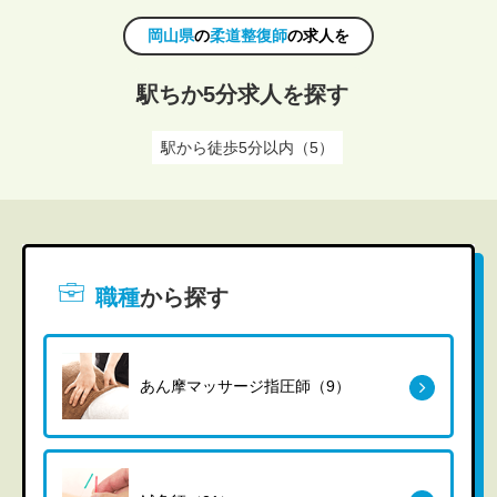
岡山県
の
柔道整復師
の求人を
駅ちか5分求人を探す
駅から徒歩5分以内（5）
職種
から探す
あん摩マッサージ指圧師（9）