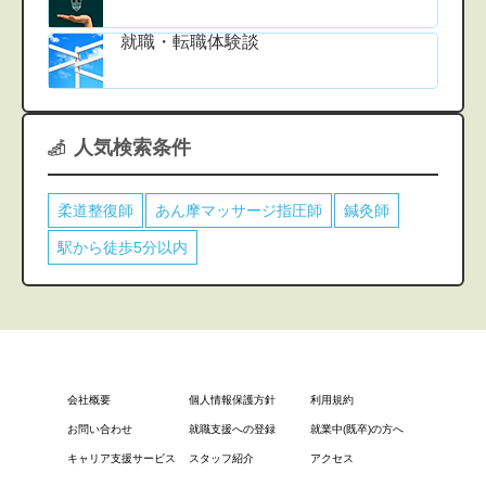
就職・転職体験談
人気検索条件
柔道整復師
あん摩マッサージ指圧師
鍼灸師
駅から徒歩5分以内
会社概要
個人情報保護方針
利用規約
お問い合わせ
就職支援への登録
就業中(既卒)の方へ
キャリア支援サービス
スタッフ紹介
アクセス