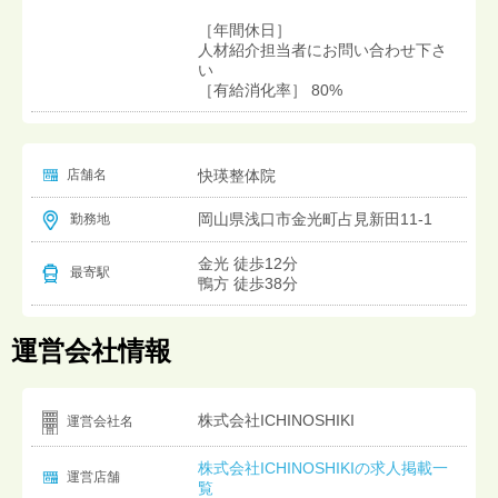
［年間休日］
人材紹介担当者にお問い合わせ下さ
い
［有給消化率］ 80%
店舗名
快瑛整体院
岡山県浅口市金光町占見新田11-1
勤務地
金光 徒歩12分
最寄駅
鴨方 徒歩38分
運営会社情報
株式会社ICHINOSHIKI
運営会社名
株式会社ICHINOSHIKIの求人掲載一
運営店舗
覧