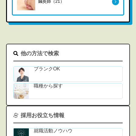
鍼灸師（21）
他の方法で検索
ブランクOK
職種から探す
採用お役立ち情報
就職活動ノウハウ