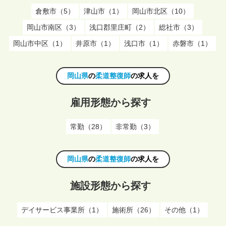
倉敷市（5）
津山市（1）
岡山市北区（10）
岡山市南区（3）
浅口郡里庄町（2）
総社市（3）
岡山市中区（1）
井原市（1）
浅口市（1）
赤磐市（1）
岡山県
の
柔道整復師
の求人を
雇用形態から探す
常勤（28）
非常勤（3）
岡山県
の
柔道整復師
の求人を
施設形態から探す
デイサービス事業所（1）
施術所（26）
その他（1）