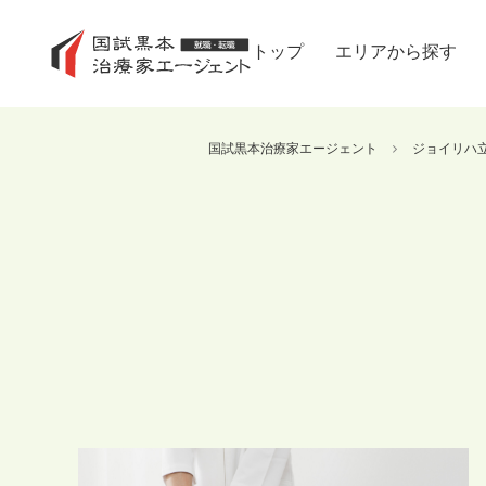
トップ
エリアから探す
国試黒本治療家エージェント
ジョイリハ