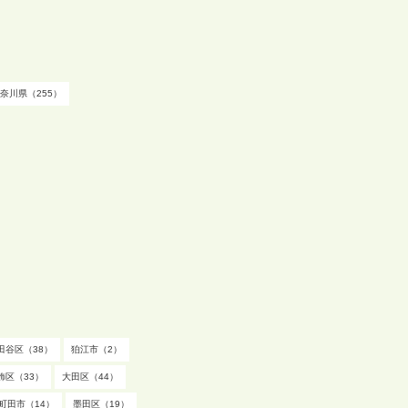
奈川県（255）
田谷区（38）
狛江市（2）
飾区（33）
大田区（44）
町田市（14）
墨田区（19）