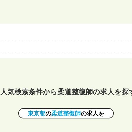
人気検索条件から柔道整復師の求人を探
東京都
の
柔道整復師
の求人を