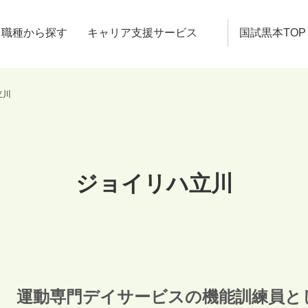
職種から探す
キャリア支援サービス
国試黒本TOP
立川
ジョイリハ立川
運動専門デイサービスの機能訓練員と