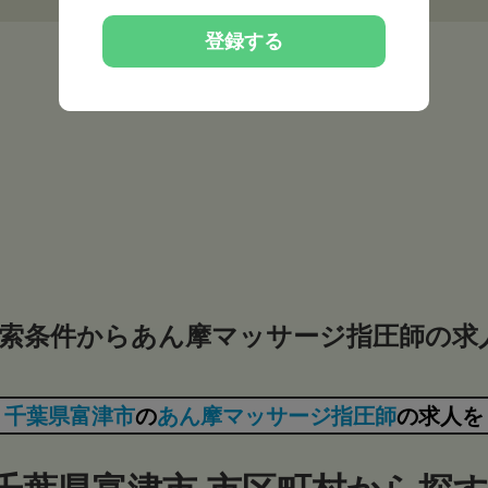
登録する
索条件からあん摩マッサージ指圧師の求
千葉県富津市
の
あん摩マッサージ指圧師
の求人を