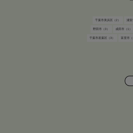
千葉市美浜区（2）
浦安
野田市（3）
成田市（1）
千葉市若葉区（3）
富里市（