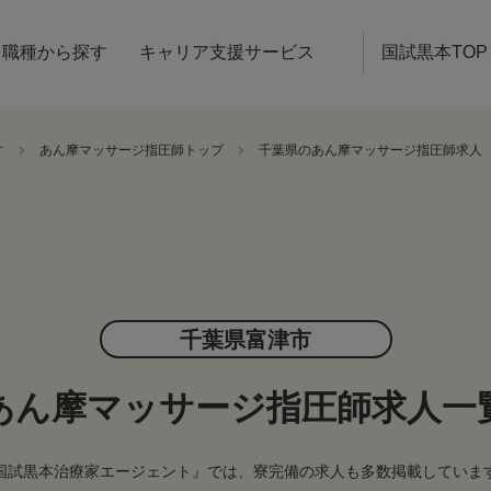
職種から探す
キャリア支援サービス
国試黒本TOP
す
あん摩マッサージ指圧師トップ
千葉県のあん摩マッサージ指圧師求人
千葉県富津市
あん摩マッサージ指圧師求人一
国試黒本治療家エージェント』では、寮完備の求人も多数掲載していま