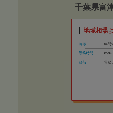
千葉県富
地域相場
特徴
年間
勤務時間
8:3
給与
常勤 