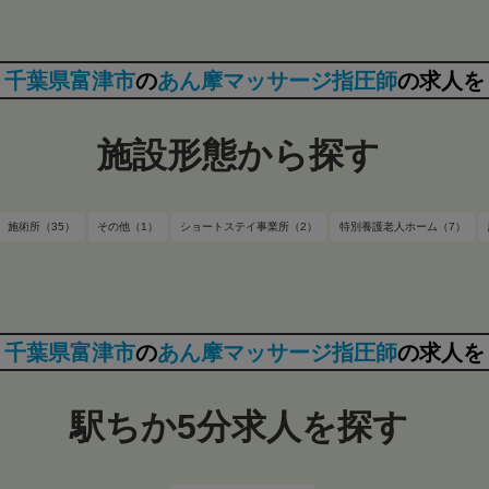
千葉県富津市
の
あん摩マッサージ指圧師
の求人を
施設形態から探す
施術所（35）
その他（1）
ショートステイ事業所（2）
特別養護老人ホーム（7）
千葉県富津市
の
あん摩マッサージ指圧師
の求人を
駅ちか5分求人を探す