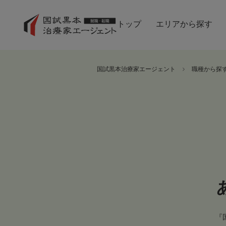
トップ
エリアから探す
国試黒本治療家エージェント
職種から探
『