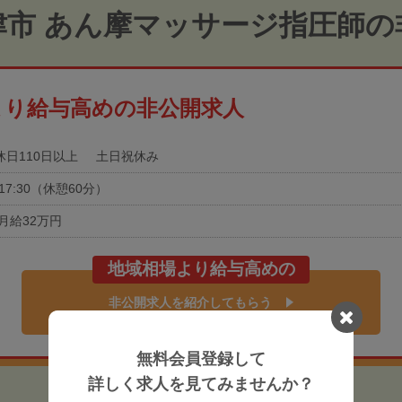
津市 あん摩マッサージ指圧師の
より給与高めの非公開求人
休日110日以上
土日祝休み
0-17:30（休憩60分）
月給32万円
地域相場より給与高めの
非公開求人を紹介してもらう
無料会員登録して
詳しく求人を見てみませんか？