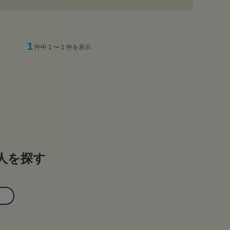
1
件中 1 〜 1 件を表示
人を探す