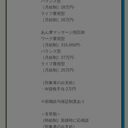
バランス型
［月給制］28万円-
ライフ重視型
［月給制］26万円-
あん摩マッサージ指圧師
ワーク重視型
［月給制］315,000円-
バランス型
［月給制］27万円-
ライフ重視型
［月給制］25万円-
［対象者のみ支給］
・W資格手当:2万円
※前職給与保証制度あり
＜非常勤＞
［時給制］面接時に応相談
［対象者のみ支給］