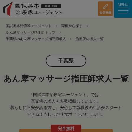
MENU
会員登録
国試黒本治療家エージェント
職種から探す
あん摩マッサージ指圧師トップ
千葉県のあん摩マッサージ指圧師求人
施術所の求人一覧
千葉県
あん摩マッサージ指圧師求人一覧
『国試黒本治療家エージェント』では、
寮完備の求人も多数掲載しています。
暮らしに不安がある方も、安心して就職後の生活がスタート
できるようしっかりサポートいたします。
完全無料