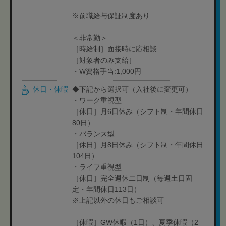
※前職給与保証制度あり
＜非常勤＞
［時給制］面接時に応相談
［対象者のみ支給］
・W資格手当:1,000円
休日・休暇
◆下記から選択可（入社後に変更可）
・ワーク重視型
［休日］月6日休み（シフト制・年間休日
80日）
・バランス型
［休日］月8日休み（シフト制・年間休日
104日）
・ライフ重視型
［休日］完全週休二日制（毎週土日固
定・年間休日113日）
※上記以外の休日もご相談可
［休暇］GW休暇（1日）、夏季休暇（2