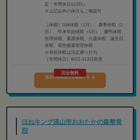
定・年間休日113日）
※上記以外の休日もご相談可
［休暇］GW休暇（1日）、夏季休暇（2
日）、年末年始休暇（5日）、慶弔休暇、
生理休暇、看護休暇、介護休暇、誕生日
休暇、母性健康管理休暇
※有給休暇は法定通り付与
［年間休日］80日-113日程度
完全無料
現在の募集要項を確認する
ほねキング流山市おおたかの森整骨
院