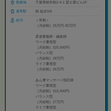
勤務地
千葉県柏市柏2-4-1 冨士屋ビル1F
最寄駅
柏 徒歩3分
給与
＜常勤＞
［月給制］25万円-35万円
柔道整復師・鍼灸師
ワーク重視型
［月給制］325,000円-
バランス型
［月給制］28万円-
ライフ重視型
［月給制］26万円-
あん摩マッサージ指圧師
ワーク重視型
［月給制］315,000円-
バランス型
［月給制］27万円-
ライフ重視型