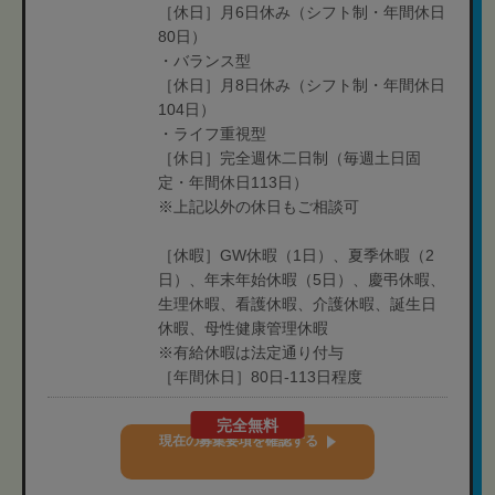
［休日］月6日休み（シフト制・年間休日
80日）
・バランス型
［休日］月8日休み（シフト制・年間休日
104日）
・ライフ重視型
［休日］完全週休二日制（毎週土日固
定・年間休日113日）
※上記以外の休日もご相談可
［休暇］GW休暇（1日）、夏季休暇（2
日）、年末年始休暇（5日）、慶弔休暇、
生理休暇、看護休暇、介護休暇、誕生日
休暇、母性健康管理休暇
※有給休暇は法定通り付与
［年間休日］80日-113日程度
完全無料
現在の募集要項を確認する