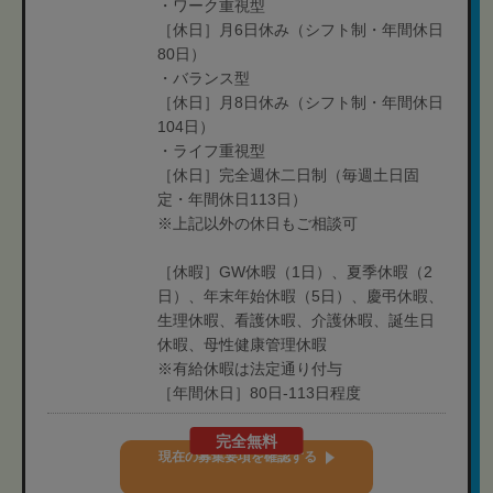
・ワーク重視型
［休日］月6日休み（シフト制・年間休日
80日）
・バランス型
［休日］月8日休み（シフト制・年間休日
104日）
・ライフ重視型
［休日］完全週休二日制（毎週土日固
定・年間休日113日）
※上記以外の休日もご相談可
［休暇］GW休暇（1日）、夏季休暇（2
日）、年末年始休暇（5日）、慶弔休暇、
生理休暇、看護休暇、介護休暇、誕生日
休暇、母性健康管理休暇
※有給休暇は法定通り付与
［年間休日］80日-113日程度
完全無料
現在の募集要項を確認する