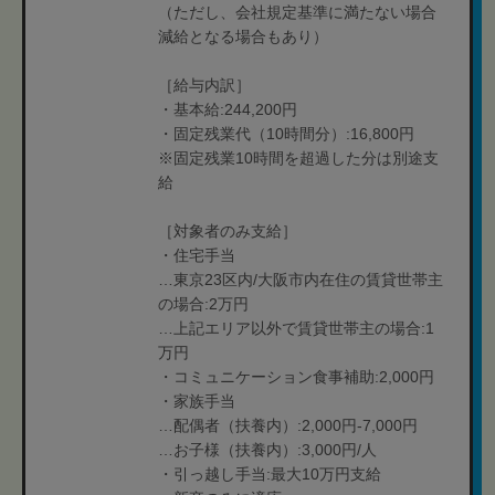
（ただし、会社規定基準に満たない場合
減給となる場合もあり）
［給与内訳］
・基本給:244,200円
・固定残業代（10時間分）:16,800円
※固定残業10時間を超過した分は別途支
給
［対象者のみ支給］
・住宅手当
…東京23区内/大阪市内在住の賃貸世帯主
の場合:2万円
…上記エリア以外で賃貸世帯主の場合:1
万円
・コミュニケーション食事補助:2,000円
・家族手当
…配偶者（扶養内）:2,000円-7,000円
…お子様（扶養内）:3,000円/人
・引っ越し手当:最大10万円支給