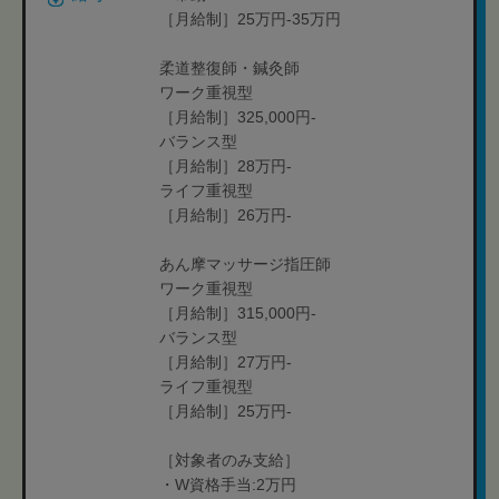
［月給制］25万円-35万円
柔道整復師・鍼灸師
ワーク重視型
［月給制］325,000円-
バランス型
［月給制］28万円-
ライフ重視型
［月給制］26万円-
あん摩マッサージ指圧師
ワーク重視型
［月給制］315,000円-
バランス型
［月給制］27万円-
ライフ重視型
［月給制］25万円-
［対象者のみ支給］
・W資格手当:2万円