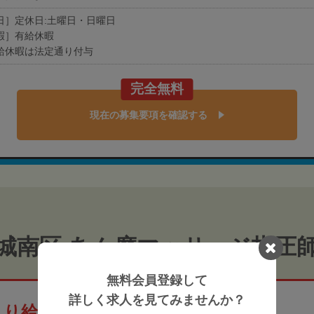
日］定休日:土曜日・日曜日
暇］有給休暇
給休暇は法定通り付与
完全無料
現在の募集要項を確認する
城南区 あん摩マッサージ指圧
無料会員登録して
詳しく求人を見てみませんか？
より給与高めの非公開求人