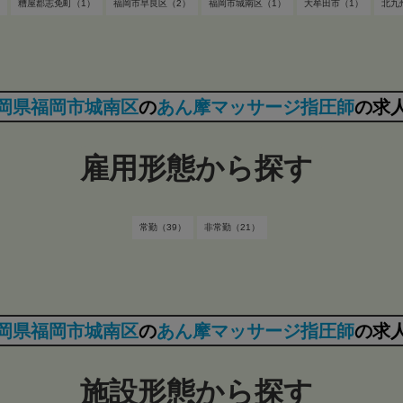
糟屋郡志免町（1）
福岡市早良区（2）
福岡市城南区（1）
大牟田市（1）
北九
岡県福岡市城南区
の
あん摩マッサージ指圧師
の求
雇用形態から探す
常勤（39）
非常勤（21）
岡県福岡市城南区
の
あん摩マッサージ指圧師
の求
施設形態から探す