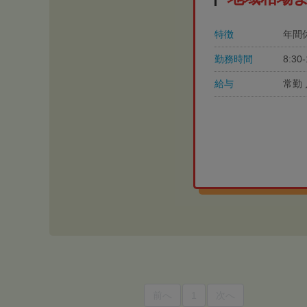
特徴
年間
勤務時間
8:3
給与
常勤 
前へ
1
次へ