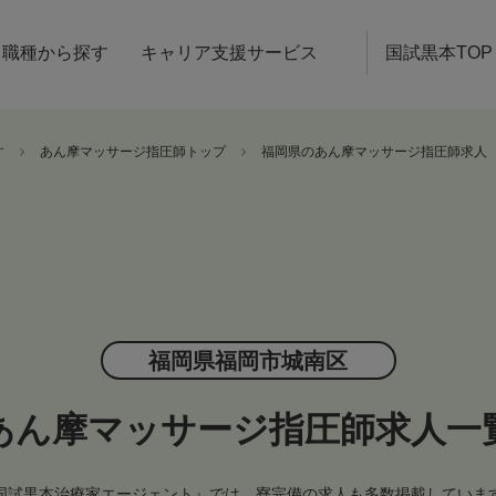
職種から探す
キャリア支援サービス
国試黒本TOP
す
あん摩マッサージ指圧師トップ
福岡県のあん摩マッサージ指圧師求人
福岡県福岡市城南区
あん摩マッサージ指圧師求人一
国試黒本治療家エージェント』では、寮完備の求人も多数掲載していま