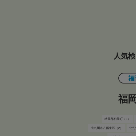
人気検
福
福
糟屋郡粕屋町（3）
北九州市八幡東区（2）
北九