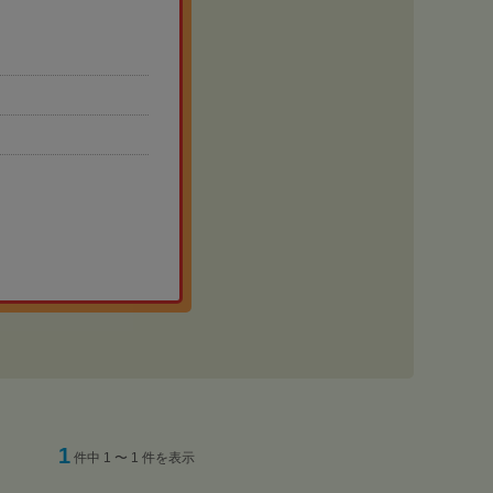
1
件中 1 〜 1 件を表示