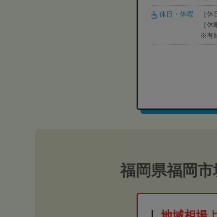
休日・休暇
［休
［休
※有
福岡県福岡市
地域相場