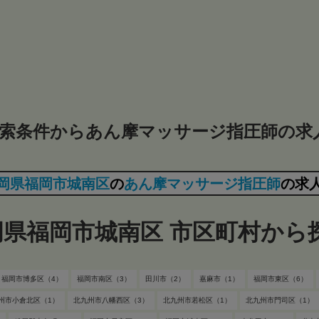
索条件からあん摩マッサージ指圧師の求
岡県福岡市城南区
の
あん摩マッサージ指圧師
の求
岡県福岡市城南区 市区町村から
福岡市博多区（4）
福岡市南区（3）
田川市（2）
嘉麻市（1）
福岡市東区（6）
州市小倉北区（1）
北九州市八幡西区（3）
北九州市若松区（1）
北九州市門司区（1）