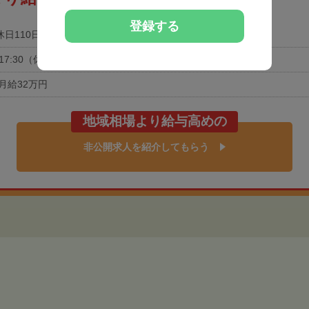
登録する
休日110日以上
土日祝休み
0-17:30（休憩60分）
月給32万円
地域相場より給与高めの
非公開求人を紹介してもらう