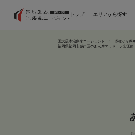
トップ
エリアから探す
国試黒本治療家エージェント
職種から探
福岡県福岡市城南区のあん摩マッサージ指圧師
『