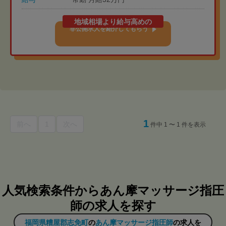
地域相場より給与高めの
非公開求人を紹介してもらう
1
前へ
1
次へ
件中 1 〜 1 件を表示
人気検索条件からあん摩マッサージ指圧
師の求人を探す
福岡県糟屋郡志免町
の
あん摩マッサージ指圧師
の求人を