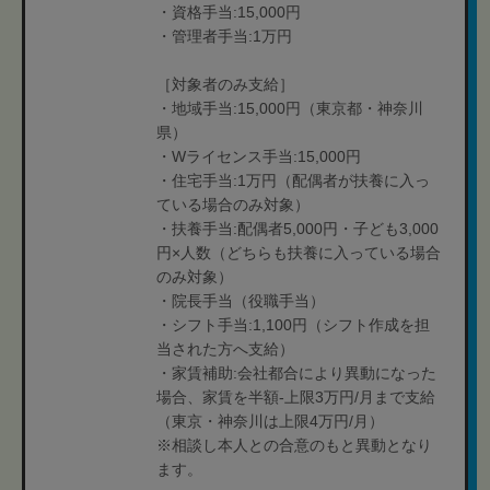
・資格手当:15,000円
・管理者手当:1万円
［対象者のみ支給］
・地域手当:15,000円（東京都・神奈川
県）
・Wライセンス手当:15,000円
・住宅手当:1万円（配偶者が扶養に入っ
ている場合のみ対象）
・扶養手当:配偶者5,000円・子ども3,000
円×人数（どちらも扶養に入っている場合
のみ対象）
・院長手当（役職手当）
・シフト手当:1,100円（シフト作成を担
当された方へ支給）
・家賃補助:会社都合により異動になった
場合、家賃を半額-上限3万円/月まで支給
（東京・神奈川は上限4万円/月）
※相談し本人との合意のもと異動となり
ます。