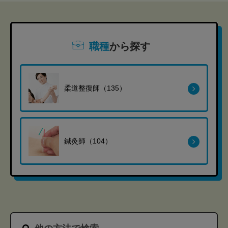
職種
から探す
柔道整復師（135）
鍼灸師（104）