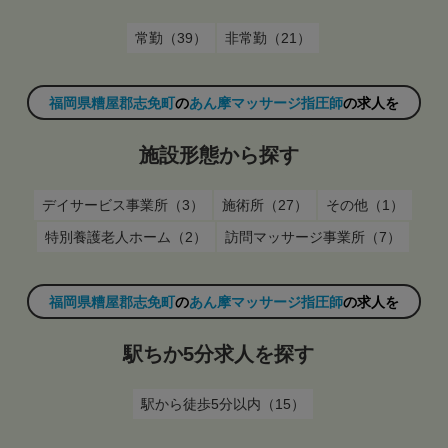
常勤（39）
非常勤（21）
福岡県糟屋郡志免町
の
あん摩マッサージ指圧師
の求人を
施設形態から探す
デイサービス事業所（3）
施術所（27）
その他（1）
特別養護老人ホーム（2）
訪問マッサージ事業所（7）
福岡県糟屋郡志免町
の
あん摩マッサージ指圧師
の求人を
駅ちか5分求人を探す
駅から徒歩5分以内（15）