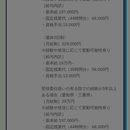
［給与内訳］
・基本給:197,000円-
・固定残業代（44時間分）:68,000円
・資格手当:15,000円
〈週休3日制〉
［月給制］229,000円
※経験や状況に応じて変動可能性有り
［給与内訳］
・基本給:16万円-
・固定残業代（35時間分）:56,000円
・資格手当:13,000円
受領委任扱いの有る院での経験が3年以上
ある場合（愛知県・三重県）
［月給制］29万円
※経験や状況に応じて変動可能性有り
［給与内訳］
・基本給:197,000円-
・固定残業代（44時間分）:68,000円