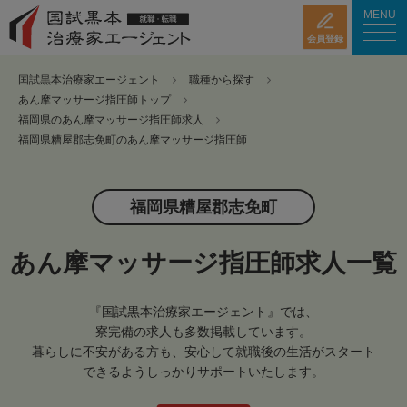
MENU
会員登録
国試黒本治療家エージェント
職種から探す
あん摩マッサージ指圧師トップ
福岡県のあん摩マッサージ指圧師求人
福岡県糟屋郡志免町のあん摩マッサージ指圧師
福岡県糟屋郡志免町
あん摩マッサージ指圧師求人一覧
『国試黒本治療家エージェント』では、
寮完備の求人も多数掲載しています。
暮らしに不安がある方も、安心して就職後の生活がスタート
できるようしっかりサポートいたします。