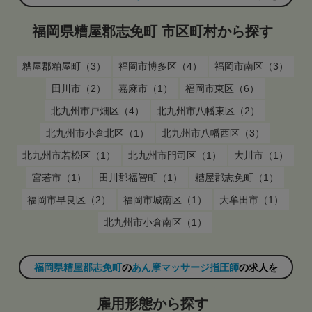
福岡県糟屋郡志免町 市区町村から探す
糟屋郡粕屋町（3）
福岡市博多区（4）
福岡市南区（3）
田川市（2）
嘉麻市（1）
福岡市東区（6）
北九州市戸畑区（4）
北九州市八幡東区（2）
北九州市小倉北区（1）
北九州市八幡西区（3）
北九州市若松区（1）
北九州市門司区（1）
大川市（1）
宮若市（1）
田川郡福智町（1）
糟屋郡志免町（1）
福岡市早良区（2）
福岡市城南区（1）
大牟田市（1）
北九州市小倉南区（1）
福岡県糟屋郡志免町
の
あん摩マッサージ指圧師
の求人を
雇用形態から探す