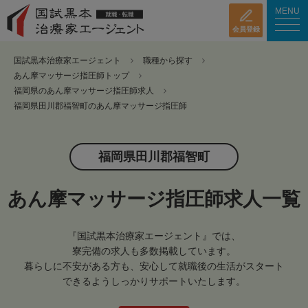
MENU
会員登録
国試黒本治療家エージェント
職種から探す
あん摩マッサージ指圧師トップ
福岡県のあん摩マッサージ指圧師求人
福岡県田川郡福智町のあん摩マッサージ指圧師
福岡県田川郡福智町
あん摩マッサージ指圧師求人一覧
『国試黒本治療家エージェント』では、
寮完備の求人も多数掲載しています。
暮らしに不安がある方も、安心して就職後の生活がスタート
できるようしっかりサポートいたします。