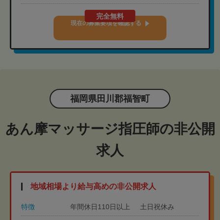
完全無料
現在の募集要項を確認する
福岡県田川郡福智町
あん摩マッサージ指圧師の非公開
求人
地域相場より給与高めの非公開求人
特徴
年間休日110日以上
土日祝休み