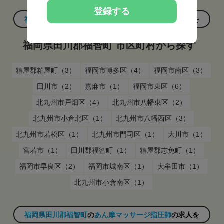
師の求人を探す
登録する
福岡県田川郡福智町
の
あん摩マッサージ指圧師
の求人を
福岡県田川郡福智町 市区町村から探す
糟屋郡粕屋町（3）
福岡市博多区（4）
福岡市南区（3）
田川市（2）
嘉麻市（1）
福岡市東区（6）
北九州市戸畑区（4）
北九州市八幡東区（2）
北九州市小倉北区（1）
北九州市八幡西区（3）
北九州市若松区（1）
北九州市門司区（1）
大川市（1）
宮若市（1）
田川郡福智町（1）
糟屋郡志免町（1）
福岡市早良区（2）
福岡市城南区（1）
大牟田市（1）
北九州市小倉南区（1）
福岡県田川郡福智町
の
あん摩マッサージ指圧師
の求人を