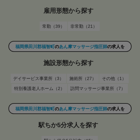
雇用形態から探す
常勤（39）
非常勤（21）
福岡県田川郡福智町
の
あん摩マッサージ指圧師
の求人を
施設形態から探す
デイサービス事業所（3）
施術所（27）
その他（1）
特別養護老人ホーム（2）
訪問マッサージ事業所（7）
福岡県田川郡福智町
の
あん摩マッサージ指圧師
の求人を
駅ちか5分求人を探す