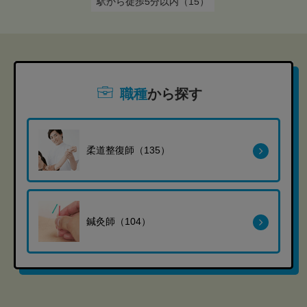
駅から徒歩5分以内（15）
職種
から探す
柔道整復師（135）
鍼灸師（104）