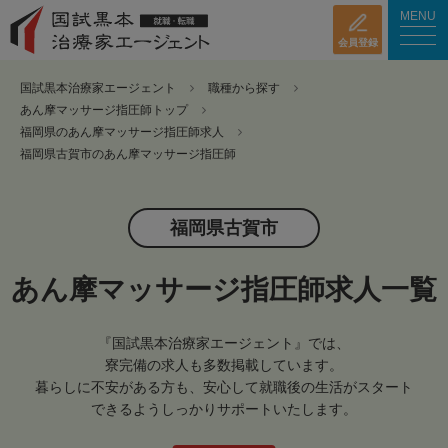
MENU
会員登録
国試黒本治療家エージェント
職種から探す
あん摩マッサージ指圧師トップ
福岡県のあん摩マッサージ指圧師求人
福岡県古賀市のあん摩マッサージ指圧師
福岡県古賀市
あん摩マッサージ指圧師求人一覧
『国試黒本治療家エージェント』では、
寮完備の求人も多数掲載しています。
暮らしに不安がある方も、安心して就職後の生活がスタート
できるようしっかりサポートいたします。