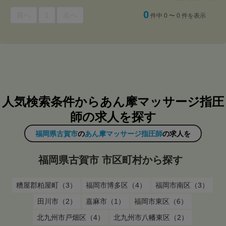
0
前へ
1
次へ
件中 0 〜 0 件を表示
人気検索条件からあん摩マッサージ指圧
師の求人を探す
福岡県古賀市
の
あん摩マッサージ指圧師
の求人を
福岡県古賀市 市区町村から探す
糟屋郡粕屋町（3）
福岡市博多区（4）
福岡市南区（3）
田川市（2）
嘉麻市（1）
福岡市東区（6）
北九州市戸畑区（4）
北九州市八幡東区（2）