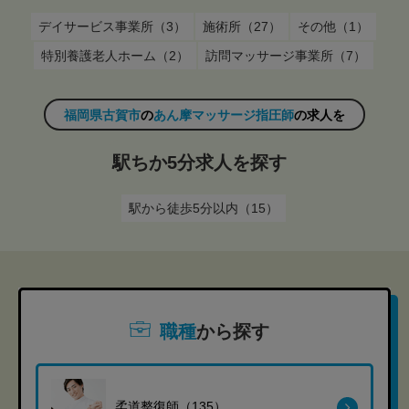
デイサービス事業所（3）
施術所（27）
その他（1）
特別養護老人ホーム（2）
訪問マッサージ事業所（7）
福岡県古賀市
の
あん摩マッサージ指圧師
の求人を
駅ちか5分求人を探す
駅から徒歩5分以内（15）
職種
から探す
柔道整復師（135）