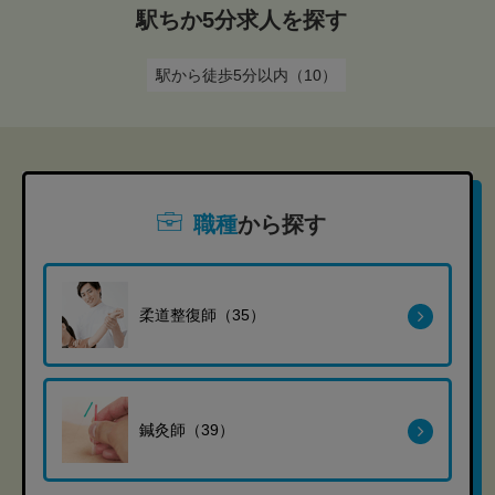
駅ちか5分求人を探す
駅から徒歩5分以内（10）
職種
から探す
柔道整復師（35）
鍼灸師（39）