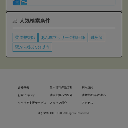
人気検索条件
柔道整復師
あん摩マッサージ指圧師
鍼灸師
駅から徒歩5分以内
会社概要
個人情報保護方針
利用規約
お問い合わせ
就職支援への登録
就業中(既卒)の方へ
キャリア支援サービス
スタッフ紹介
アクセス
(C) SMS CO., LTD. All Rights Reserved.