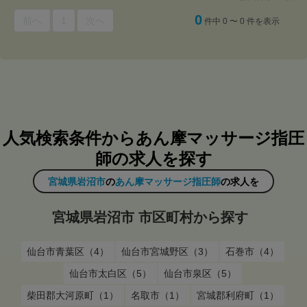
0
前へ
1
次へ
件中 0 〜 0 件を表示
人気検索条件からあん摩マッサージ指圧
師の求人を探す
宮城県岩沼市
の
あん摩マッサージ指圧師
の求人を
宮城県岩沼市 市区町村から探す
仙台市青葉区（4）
仙台市宮城野区（3）
石巻市（4）
仙台市太白区（5）
仙台市泉区（5）
柴田郡大河原町（1）
名取市（1）
宮城郡利府町（1）