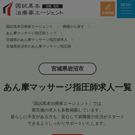
MENU
会員登録
国試黒本治療家エージェント
職種から探す
あん摩マッサージ指圧師トップ
宮城県のあん摩マッサージ指圧師求人
宮城県岩沼市のあん摩マッサージ指圧師
宮城県岩沼市
あん摩マッサージ指圧師求人一覧
『国試黒本治療家エージェント』では、
寮完備の求人も多数掲載しています。
暮らしに不安がある方も、安心して就職後の生活がスタート
できるようしっかりサポートいたします。