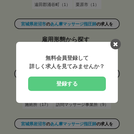
遠田郡涌谷町（1）
栗原市（1）
宮城県岩沼市
の
あん摩マッサージ指圧師
の求人を
雇用形態から探す
常勤（26）
非常勤（12）
無料会員登録して
詳しく求人を見てみませんか？
宮城県岩沼市
の
あん摩マッサージ指圧師
の求人を
登録する
施設形態から探す
施術所（17）
訪問マッサージ事業所（9）
宮城県岩沼市
の
あん摩マッサージ指圧師
の求人を