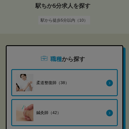
駅ちか5分求人を探す
駅から徒歩5分以内（10）
職種
から探す
柔道整復師（38）
鍼灸師（42）