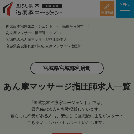
MENU
会員登録
国試黒本治療家エージェント
職種から探す
あん摩マッサージ指圧師トップ
宮城県のあん摩マッサージ指圧師求人
宮城県宮城郡利府町のあん摩マッサージ指圧師
宮城県宮城郡利府町
あん摩マッサージ指圧師求人一覧
『国試黒本治療家エージェント』では、
寮完備の求人も多数掲載しています。
暮らしに不安がある方も、安心して就職後の生活がスタート
できるようしっかりサポートいたします。