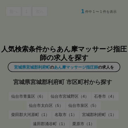
1
前へ
1
次へ
件中 1 〜 1 件を表示
人気検索条件からあん摩マッサージ指圧
師の求人を探す
宮城県宮城郡利府町
の
あん摩マッサージ指圧師
の求人を
宮城県宮城郡利府町 市区町村から探す
仙台市青葉区（6）
仙台市宮城野区（4）
石巻市（4）
仙台市太白区（5）
仙台市泉区（5）
柴田郡大河原町（1）
名取市（1）
宮城郡利府町（1）
遠田郡涌谷町（1）
栗原市（1）