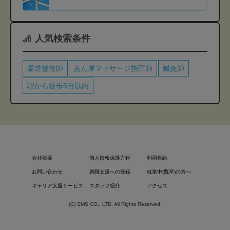
人気検索条件
柔道整復師
あん摩マッサージ指圧師
鍼灸師
駅から徒歩5分以内
会社概要
個人情報保護方針
利用規約
お問い合わせ
就職支援への登録
就業中(既卒)の方へ
キャリア支援サービス
スタッフ紹介
アクセス
(C) SMS CO., LTD. All Rights Reserved.