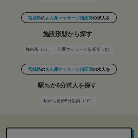
宮城県
の
あん摩マッサージ指圧師
の求人を
施設形態から探す
施術所（17）
訪問マッサージ事業所（9）
宮城県
の
あん摩マッサージ指圧師
の求人を
駅ちか5分求人を探す
駅から徒歩5分以内（10）