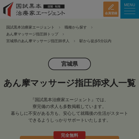
MENU
会員登録
国試黒本治療家エージェント
職種から探す
あん摩マッサージ指圧師トップ
宮城県のあん摩マッサージ指圧師求人
駅から徒歩5分以内
宮城県
あん摩マッサージ指圧師求人一覧
『国試黒本治療家エージェント』では、
寮完備の求人も多数掲載しています。
暮らしに不安がある方も、安心して就職後の生活がスタート
できるようしっかりサポートいたします。
完全無料