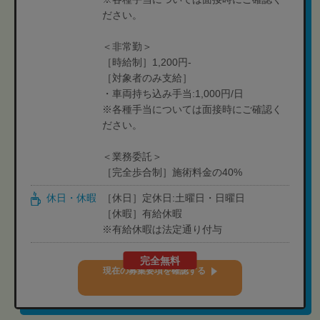
ださい。
＜非常勤＞
［時給制］1,200円-
［対象者のみ支給］
・車両持ち込み手当:1,000円/日
※各種手当については面接時にご確認く
ださい。
＜業務委託＞
［完全歩合制］施術料金の40%
休日・休暇
［休日］定休日:土曜日・日曜日
［休暇］有給休暇
※有給休暇は法定通り付与
完全無料
現在の募集要項を確認する