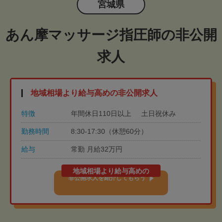
宮城県
あん摩マッサージ指圧師の非公開
求人
地域相場より給与高めの非公開求人
特徴
年間休日110日以上
土日祝休み
勤務時間
8:30-17:30（休憩60分）
給与
常勤 月給32万円
地域相場より給与高めの
非公開求人を紹介してもらう