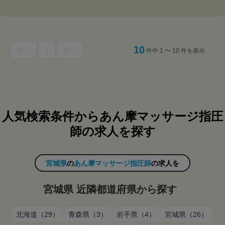
10
前へ
1
次へ
件中 1 〜 10 件を表示
人気検索条件からあん摩マッサージ指圧
師の求人を探す
宮城県
の
あん摩マッサージ指圧師
の求人を
宮城県 近隣都道府県から探す
北海道（29）
青森県（3）
岩手県（4）
宮城県（26）