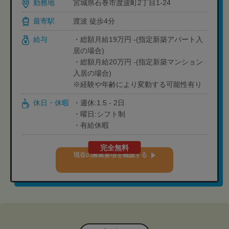
勤務地
宮城県石巻市渡波町2丁目1-24
最寄駅
渡波 徒歩4分
給与
・総額月給19万円 -(指定新築アパート入
居の場合)
・総額月給20万円 -(指定新築マンション
入居の場合)
※経験や年齢により変動する可能性有り
休日・休暇
・週休:1.5 - 2日
・曜日:シフト制
・有給休暇
完全無料
現在の募集要項を確認する