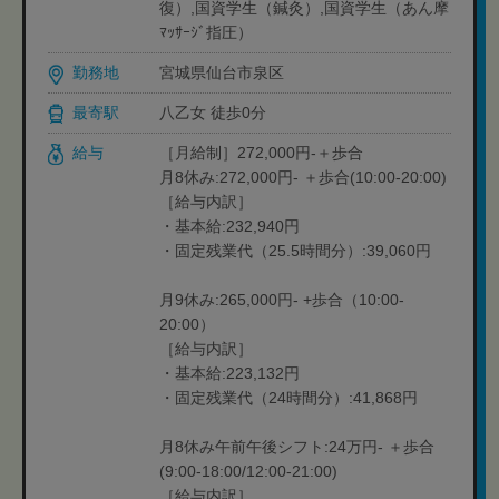
復）,国資学生（鍼灸）,国資学生（あん摩
ﾏｯｻｰｼﾞ指圧）
勤務地
宮城県仙台市泉区
最寄駅
八乙女 徒歩0分
給与
［月給制］272,000円-＋歩合
月8休み:272,000円- ＋歩合(10:00-20:00)
［給与内訳］
・基本給:232,940円
・固定残業代（25.5時間分）:39,060円
月9休み:265,000円- +歩合（10:00-
20:00）
［給与内訳］
・基本給:223,132円
・固定残業代（24時間分）:41,868円
月8休み午前午後シフト:24万円- ＋歩合
(9:00-18:00/12:00-21:00)
［給与内訳］