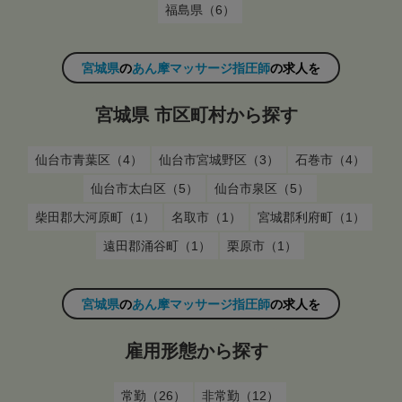
福島県（6）
宮城県
の
あん摩マッサージ指圧師
の求人を
宮城県 市区町村から探す
仙台市青葉区（4）
仙台市宮城野区（3）
石巻市（4）
仙台市太白区（5）
仙台市泉区（5）
柴田郡大河原町（1）
名取市（1）
宮城郡利府町（1）
遠田郡涌谷町（1）
栗原市（1）
宮城県
の
あん摩マッサージ指圧師
の求人を
雇用形態から探す
常勤（26）
非常勤（12）