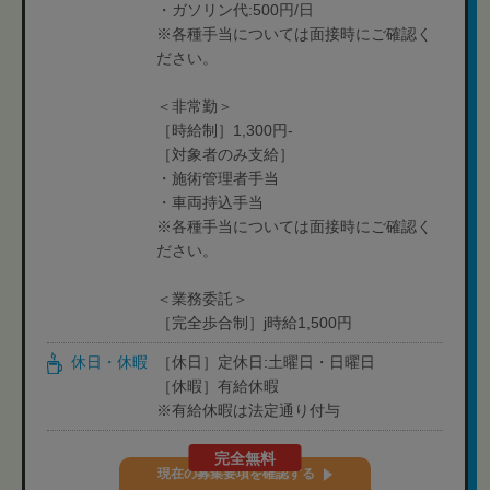
・ガソリン代:500円/日
※各種手当については面接時にご確認く
ださい。
＜非常勤＞
［時給制］1,300円-
［対象者のみ支給］
・施術管理者手当
・車両持込手当
※各種手当については面接時にご確認く
ださい。
＜業務委託＞
［完全歩合制］j時給1,500円
休日・休暇
［休日］定休日:土曜日・日曜日
［休暇］有給休暇
※有給休暇は法定通り付与
完全無料
現在の募集要項を確認する