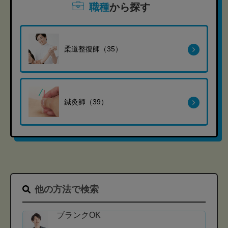
職種
から探す
柔道整復師（35）
鍼灸師（39）
他の方法で検索
ブランクOK