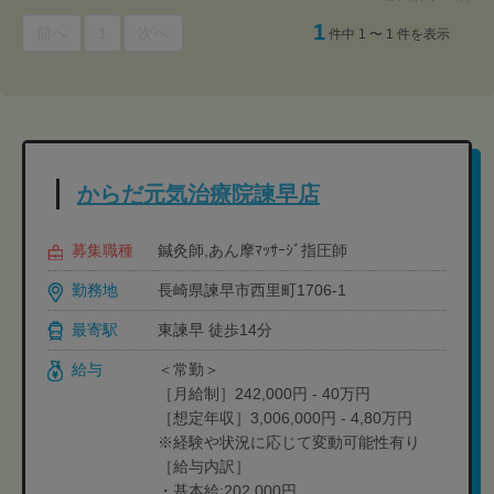
1
前へ
1
次へ
件中 1 〜 1 件を表示
からだ元気治療院諫早店
募集職種
鍼灸師,あん摩ﾏｯｻｰｼﾞ指圧師
勤務地
長崎県諫早市西里町1706-1
最寄駅
東諫早 徒歩14分
給与
＜常勤＞
［月給制］242,000円 - 40万円
［想定年収］3,006,000円 - 4,80万円
※経験や状況に応じて変動可能性有り
［給与内訳］
・基本給:202,000円