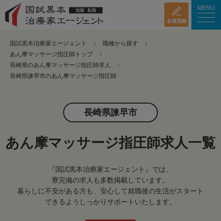
MENU
会員登録
国試黒本治療家エージェント
職種から探す
あん摩マッサージ指圧師トップ
長崎県のあん摩マッサージ指圧師求人
長崎県諫早市のあん摩マッサージ指圧師
長崎県諫早市
あん摩マッサージ指圧師求人一覧
『国試黒本治療家エージェント』では、
寮完備の求人も多数掲載しています。
暮らしに不安がある方も、安心して就職後の生活がスタート
できるようしっかりサポートいたします。