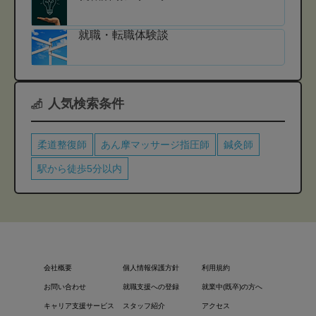
就職・転職体験談
人気検索条件
柔道整復師
あん摩マッサージ指圧師
鍼灸師
駅から徒歩5分以内
会社概要
個人情報保護方針
利用規約
お問い合わせ
就職支援への登録
就業中(既卒)の方へ
キャリア支援サービス
スタッフ紹介
アクセス