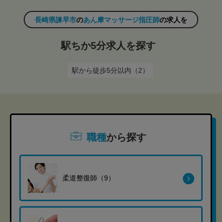
長崎県諫早市
の
あん摩マッサージ指圧師
の求人を
駅ちか5分求人を探す
駅から徒歩5分以内（2）
職種
から探す
柔道整復師（9）