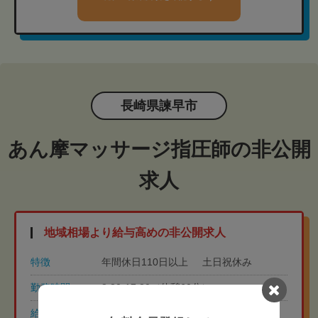
長崎県諫早市
あん摩マッサージ指圧師の非公開
求人
地域相場より給与高めの非公開求人
特徴
年間休日110日以上
土日祝休み
勤務時間
8:30-17:30（休憩60分）
給与
常勤 月給32万円