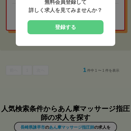
無料会員登録して
詳しく求人を見てみませんか？
地域相場より給与高めの
非公開求人を紹介してもらう
登録する
1
前へ
1
次へ
件中 1 〜 1 件を表示
人気検索条件からあん摩マッサージ指圧
師の求人を探す
長崎県諫早市
の
あん摩マッサージ指圧師
の求人を