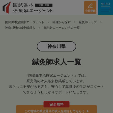
MENU
会員登録
国試黒本治療家エージェント
職種から探す
鍼灸師トップ
神奈川県の鍼灸師求人
有料老人ホームの求人一覧
神奈川県
鍼灸師求人一覧
『国試黒本治療家エージェント』では、
寮完備の求人も多数掲載しています。
暮らしに不安がある方も、安心して就職後の生活がスタート
できるようしっかりサポートいたします。
完全無料
この地域の希望通りの求人を紹介してもらう