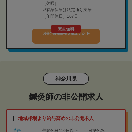
［休暇］
※有給休暇は法定通り支給
［年間休日］107日
完全無料
現在の募集要項を確認する
神奈川県
鍼灸師の非公開求人
地域相場より給与高めの非公開求人
特徴
年間休日110日以上
土日祝休み