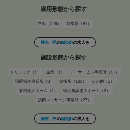
雇用形態から探す
常勤（229）
非常勤（91）
神奈川県
の
鍼灸師
の求人を
施設形態から探す
クリニック（1）
企業（1）
デイサービス事業所（11）
訪問鍼灸事業所（3）
施術所（183）
その他（1）
有料老人ホーム（1）
特別養護老人ホーム（2）
訪問マッサージ事業所（27）
神奈川県
の
鍼灸師
の求人を