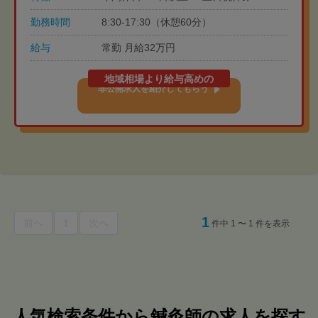
勤務時間
8:30-17:30（休憩60分）
給与
常勤 月給32万円
地域相場より給与高めの
非公開求人を紹介してもらう
1
前へ
1
次へ
件中 1 〜 1 件を表示
人気検索条件から鍼灸師の求人を探す