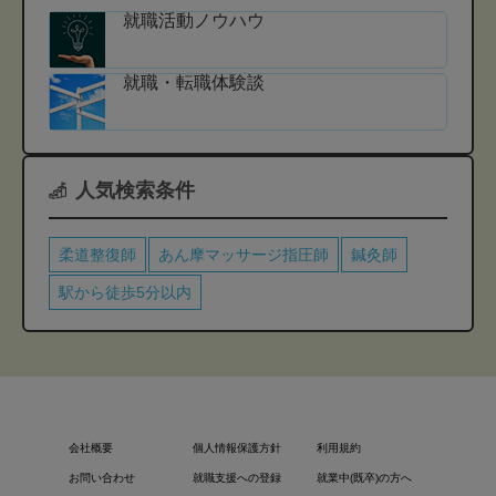
就職活動ノウハウ
就職・転職体験談
人気検索条件
柔道整復師
あん摩マッサージ指圧師
鍼灸師
駅から徒歩5分以内
会社概要
個人情報保護方針
利用規約
お問い合わせ
就職支援への登録
就業中(既卒)の方へ