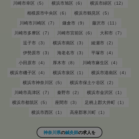
川崎市幸区（5）
横浜市旭区（6）
横浜市緑区（12）
相模原市中央区（6）
横浜市鶴見区（5）
川崎市川崎区（7）
鎌倉市（9）
藤沢市（11）
川崎市多摩区（7）
川崎市宮前区（6）
大和市（7）
逗子市（3）
横浜市南区（3）
綾瀬市（2）
伊勢原市（3）
海老名市（3）
平塚市（4）
小田原市（4）
厚木市（8）
川崎市麻生区（4）
横浜市磯子区（4）
横浜市泉区（1）
横浜市港南区（4）
横浜市神奈川区（5）
横浜市保土ケ谷区（2）
川崎市高津区（7）
秦野市（2）
横浜市金沢区（1）
横浜市都筑区（5）
座間市（3）
足柄上郡大井町（1）
横浜市西区（1）
高座郡寒川町（1）
神奈川県
の
鍼灸師
の求人を