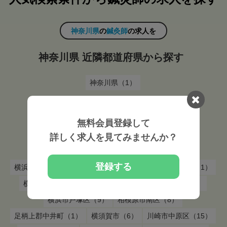
神奈川県
の
鍼灸師
の求人を
神奈川県 近隣都道府県から探す
神奈川県（1）
神奈川県
の
鍼灸師
の求人を
無料会員登録して
詳しく求人を見てみませんか？
神奈川県 市区町村から探す
登録する
横浜市青葉区（18）
相模原市緑区（3）
中郡二宮町（1）
横浜市港北区（5）
茅ヶ崎市（4）
横浜市中区（8）
横浜市戸塚区（9）
相模原市南区（8）
足柄上郡中井町（1）
横須賀市（6）
川崎市中原区（15）