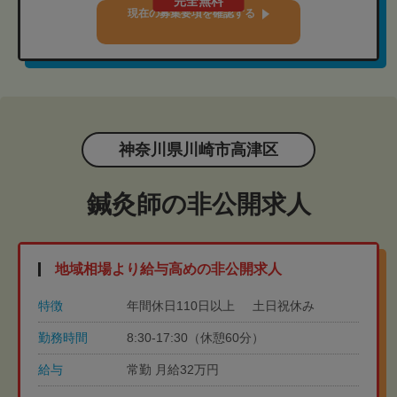
完全無料
現在の募集要項を確認する
神奈川県川崎市高津区
鍼灸師の非公開求人
地域相場より給与高めの非公開求人
特徴
年間休日110日以上
土日祝休み
勤務時間
8:30-17:30（休憩60分）
給与
常勤 月給32万円