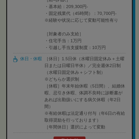
・基本給：209,300円-
・固定残業代（45時間）：70,700円-
※経験や状況に応じて変動可能性有り
［対象者のみ支給］
・住宅手当：1万円
・引越し手当支援制度：10万円
休日・休暇
［休日］1.5日休（水曜日固定休み＋土曜
日または日曜日半休）／完全週休2日制
（水曜日固定休み＋シフト制）
※どちらか選択制
［休暇］年末年始休暇（5日間）、結婚休
暇、忌引き休暇、体調不良時に診断書が
あれば出勤扱いにする病欠休暇（年2日
間）
※有給休暇は法定通り付与（年6日の有給
取得奨励を行っております）
［年間休日］選択によって変動