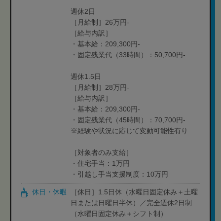
週休2日
［月給制］26万円-
［給与内訳］
・基本給：209,300円-
・固定残業代（33時間）：50,700円-
週休1.5日
［月給制］28万円-
［給与内訳］
・基本給：209,300円-
・固定残業代（45時間）：70,700円-
※経験や状況に応じて変動可能性有り
［対象者のみ支給］
・住宅手当：1万円
・引越し手当支援制度：10万円
休日・休暇
［休日］1.5日休（水曜日固定休み＋土曜
日または日曜日半休）／完全週休2日制
（水曜日固定休み＋シフト制）