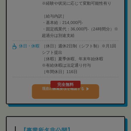
※経験や状況に応じて変動可能性有り
［給与内訳］
・基本給：214,000円-
・固定残業代：36,000円-（24時間分）※
超過分は別途支給
休日・休暇
［休日］週休2日制（シフト制）※月1回
シフト提出
［休暇］夏季休暇、年末年始休暇
※有給休暇は法定通り付与
［年間休日］116日
完全無料
現在の募集要項を確認する
【事業所名非公開】