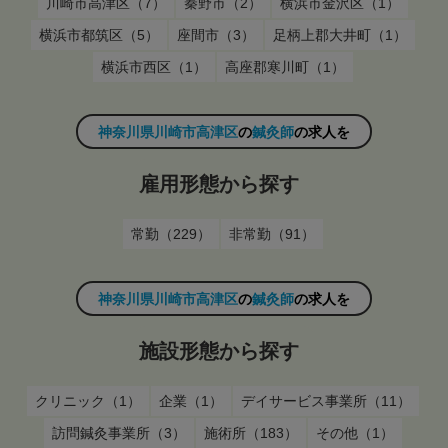
川崎市高津区（7）
秦野市（2）
横浜市金沢区（1）
横浜市都筑区（5）
座間市（3）
足柄上郡大井町（1）
横浜市西区（1）
高座郡寒川町（1）
神奈川県川崎市高津区
の
鍼灸師
の求人を
雇用形態から探す
常勤（229）
非常勤（91）
神奈川県川崎市高津区
の
鍼灸師
の求人を
施設形態から探す
クリニック（1）
企業（1）
デイサービス事業所（11）
訪問鍼灸事業所（3）
施術所（183）
その他（1）