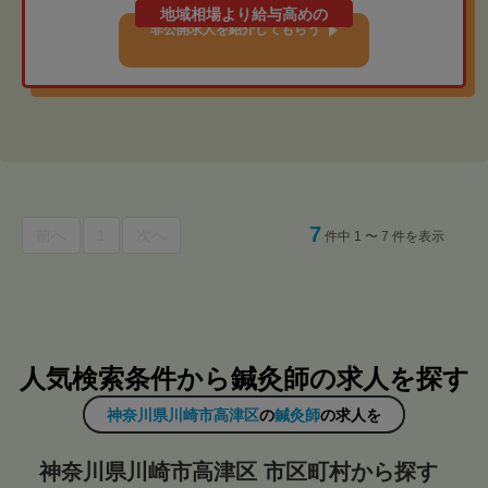
地域相場より給与高めの
非公開求人を紹介してもらう
7
前へ
1
次へ
件中 1 〜 7 件を表示
人気検索条件から鍼灸師の求人を探す
神奈川県川崎市高津区
の
鍼灸師
の求人を
神奈川県川崎市高津区 市区町村から探す