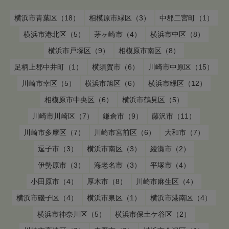
横浜市青葉区（18）
相模原市緑区（3）
中郡二宮町（1）
横浜市港北区（5）
茅ヶ崎市（4）
横浜市中区（8）
横浜市戸塚区（9）
相模原市南区（8）
足柄上郡中井町（1）
横須賀市（6）
川崎市中原区（15）
川崎市幸区（5）
横浜市旭区（6）
横浜市緑区（12）
相模原市中央区（6）
横浜市鶴見区（5）
川崎市川崎区（7）
鎌倉市（9）
藤沢市（11）
川崎市多摩区（7）
川崎市宮前区（6）
大和市（7）
逗子市（3）
横浜市南区（3）
綾瀬市（2）
伊勢原市（3）
海老名市（3）
平塚市（4）
小田原市（4）
厚木市（8）
川崎市麻生区（4）
横浜市磯子区（4）
横浜市泉区（1）
横浜市港南区（4）
横浜市神奈川区（5）
横浜市保土ケ谷区（2）