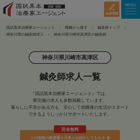
MENU
会員登録
国試黒本治療家エージェント
職種から探す
鍼灸師トップ
神奈川県の鍼灸師求人
神奈川県川崎市高津区の鍼灸師
神奈川県川崎市高津区
鍼灸師求人一覧
『国試黒本治療家エージェント』では、
寮完備の求人も多数掲載しています。
暮らしに不安がある方も、安心して就職後の生活がスタート
できるようしっかりサポートいたします。
完全無料
この地域の希望通りの求人を紹介してもらう