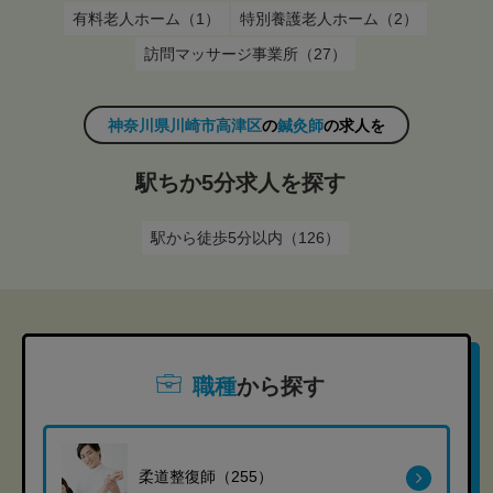
有料老人ホーム（1）
特別養護老人ホーム（2）
訪問マッサージ事業所（27）
神奈川県川崎市高津区
の
鍼灸師
の求人を
駅ちか5分求人を探す
駅から徒歩5分以内（126）
職種
から探す
柔道整復師（255）