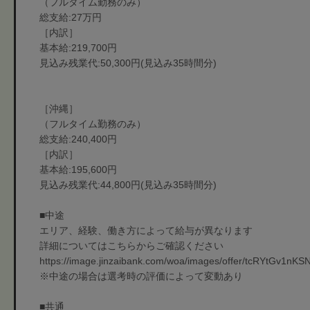
（フルタイム勤務のみ）
総支給:27万円
［内訳］
基本給:219,700円
見込み残業代:50,300円(見込み35時間分)
［沖縄］
（フルタイム勤務のみ）
総支給:240,400円
［内訳］
基本給:195,600円
見込み残業代:44,800円(見込み35時間分)
■中途
エリア、経験、働き方によって給与が異なります
詳細についてはこちらからご確認ください
https://image.jinzaibank.com/woa/images/offer/tcRYtG
※中途の場合は選考時の評価によって変動あり
■共通