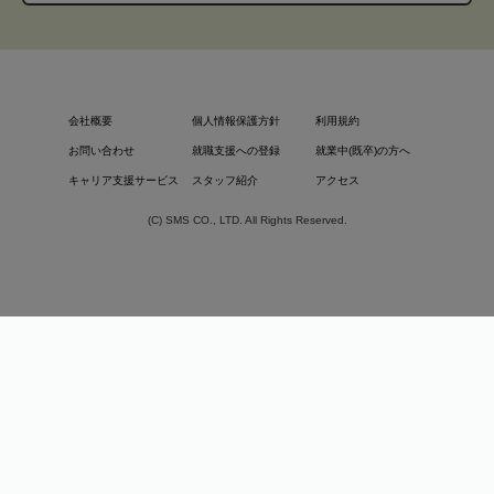
会社概要
個人情報保護方針
利用規約
お問い合わせ
就職支援への登録
就業中(既卒)の方へ
キャリア支援サービス
スタッフ紹介
アクセス
(C) SMS CO., LTD. All Rights Reserved.