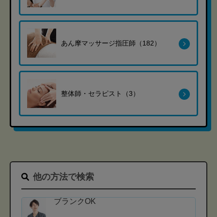
あん摩マッサージ指圧師（182）
整体師・セラピスト（3）
他の方法で検索
ブランクOK