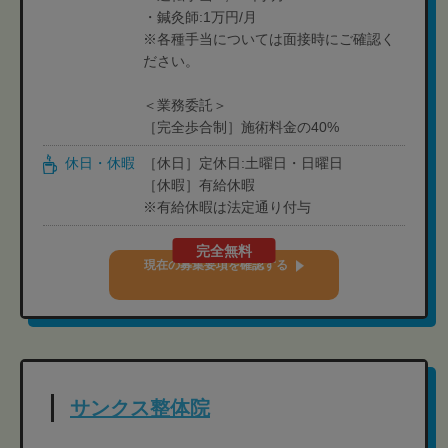
・鍼灸師:1万円/月
※各種手当については面接時にご確認く
ださい。
＜業務委託＞
［完全歩合制］施術料金の40%
休日・休暇
［休日］定休日:土曜日・日曜日
［休暇］有給休暇
※有給休暇は法定通り付与
完全無料
現在の募集要項を確認する
サンクス整体院