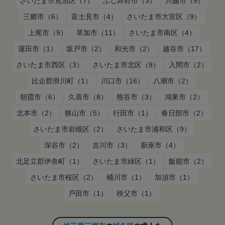
さいたま市見沼区（7）
ふじみ野市（3）
川越市（9）
三郷市（6）
富士見市（4）
さいたま市大宮区（9）
上尾市（9）
草加市（11）
さいたま市南区（4）
蓮田市（1）
坂戸市（2）
和光市（2）
越谷市（17）
さいたま市西区（3）
さいたま市北区（9）
入間市（2）
比企郡滑川町（1）
川口市（16）
八潮市（2）
朝霞市（6）
久喜市（8）
熊谷市（3）
鴻巣市（2）
北本市（2）
狭山市（5）
行田市（1）
春日部市（2）
さいたま市岩槻区（2）
さいたま市浦和区（9）
深谷市（2）
吉川市（3）
新座市（4）
北足立郡伊奈町（1）
さいたま市緑区（1）
飯能市（2）
さいたま市桜区（2）
桶川市（1）
加須市（1）
戸田市（1）
秩父市（1）