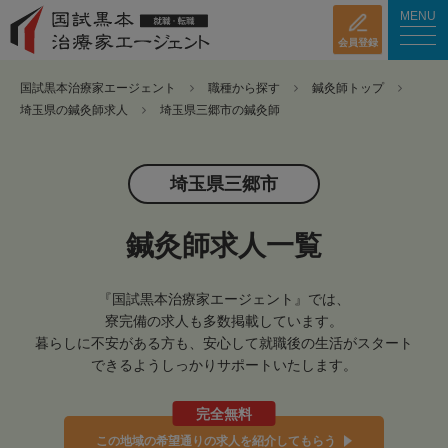
MENU
会員登録
国試黒本治療家エージェント
職種から探す
鍼灸師トップ
埼玉県の鍼灸師求人
埼玉県三郷市の鍼灸師
埼玉県三郷市
鍼灸師求人一覧
『国試黒本治療家エージェント』では、
寮完備の求人も多数掲載しています。
暮らしに不安がある方も、安心して就職後の生活がスタート
できるようしっかりサポートいたします。
完全無料
この地域の希望通りの求人を紹介してもらう