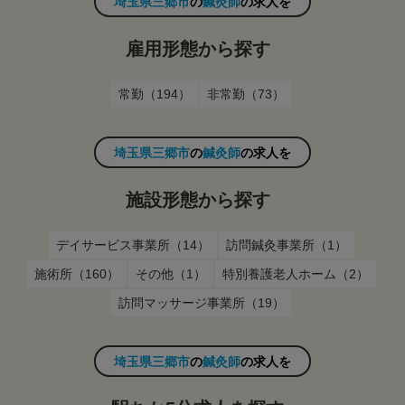
埼玉県三郷市
の
鍼灸師
の求人を
雇用形態から探す
常勤（194）
非常勤（73）
埼玉県三郷市
の
鍼灸師
の求人を
施設形態から探す
デイサービス事業所（14）
訪問鍼灸事業所（1）
施術所（160）
その他（1）
特別養護老人ホーム（2）
訪問マッサージ事業所（19）
埼玉県三郷市
の
鍼灸師
の求人を