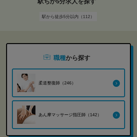
駅ちか5分求人を探す
駅から徒歩5分以内（112）
職種
から探す
柔道整復師（246）
あん摩マッサージ指圧師（142）