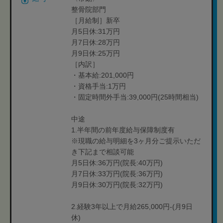
整骨院部門
［月給制］新卒
月5日休:31万円
月7日休:28万円
月9日休:25万円
［内訳］
・基本給:201,000円
・資格手当:1万円
・固定時間外手当:39,000円(25時間相当)
中途
1.半年間の前年度給与保障制度有
※現職の給与明細を3ヶ月分ご提示いただ
き下記まで相談可能
月5日休:36万円(院長:40万円)
月7日休:33万円(院長:36万円)
月9日休:30万円(院長:32万円)
2.経験3年以上で月給265,000円-(月9日
休)