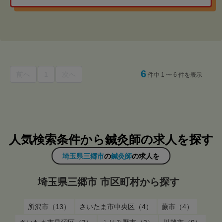
6
前へ
1
次へ
件中 1 〜 6 件を表示
人気検索条件から鍼灸師の求人を探す
埼玉県三郷市
の
鍼灸師
の求人を
埼玉県三郷市 市区町村から探す
所沢市（13）
さいたま市中央区（4）
蕨市（4）