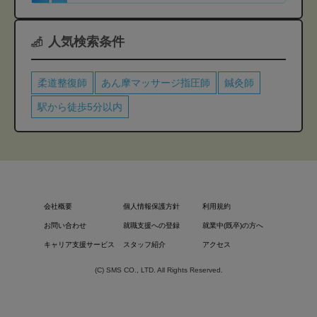
人気検索条件
柔道整復師
あん摩マッサージ指圧師
鍼灸師
駅から徒歩5分以内
会社概要
個人情報保護方針
利用規約
お問い合わせ
就職支援への登録
就業中(既卒)の方へ
キャリア支援サービス
スタッフ紹介
アクセス
(C) SMS CO., LTD. All Rights Reserved.