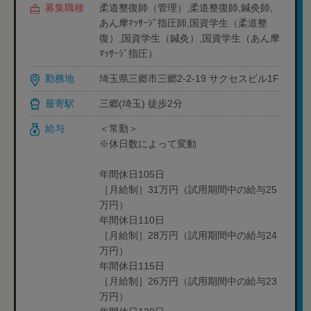
募集職種
柔道整復師（管理）,柔道整復師,鍼灸師,
あん摩ﾏｯｻｰｼﾞ指圧師,国資学生（柔道整
復）,国資学生（鍼灸）,国資学生（あん摩
ﾏｯｻｰｼﾞ指圧）
勤務地
埼玉県三郷市三郷2-2-19 サクセスビル1F
最寄駅
三郷(埼玉) 徒歩2分
給与
＜常勤＞
※休日数によって変動
年間休日105日
［月給制］31万円（試用期間中の給与25
万円）
年間休日110日
［月給制］28万円（試用期間中の給与24
万円）
年間休日115日
［月給制］26万円（試用期間中の給与23
万円）