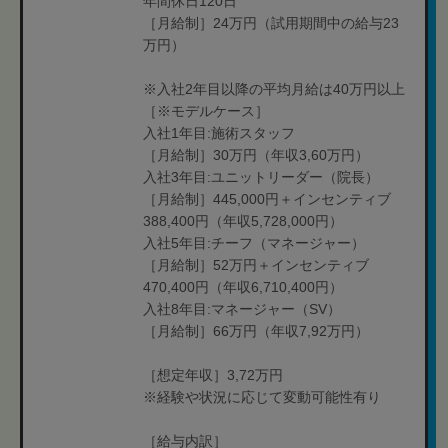
年間休日120日
［月給制］24万円（試用期間中の給与23
万円）
※入社2年目以降の平均月給は40万円以上
［※モデルケース］
入社1年目:施術スタッフ
［月給制］30万円（年収3,60万円）
入社3年目:ユニットリーダー（院長）
［月給制］445,000円＋インセンティブ
388,400円（年収5,728,000円）
入社5年目:チーフ（マネージャー）
［月給制］52万円＋インセンティブ
470,400円（年収6,710,400円）
入社8年目:マネージャー（SV）
［月給制］66万円（年収7,92万円）
［想定年収］3,72万円
※経験や状況に応じて変動可能性有り
［給与内訳］