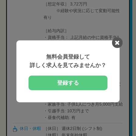
［想定年収］ 3,72万円
※経験や状況に応じて変動可能性
有り
［給与内訳］
・資格手当： 上記月給の中に資格手当1
万円含む
無料会員登録して
詳しく求人を見てみませんか？
［対象者のみ支給］
登録する
・住宅手当： "月2万円まで （勤務地近
辺に賃貸契約をすることが条件）
"
・家族手当: 子供1人につき月5,000円支給
・引越手当: 10万円まで
・昼食代補助: 有
休日・休暇
［休日］ 週休2日制 (シフト制)
［休暇］ 年末年始休暇