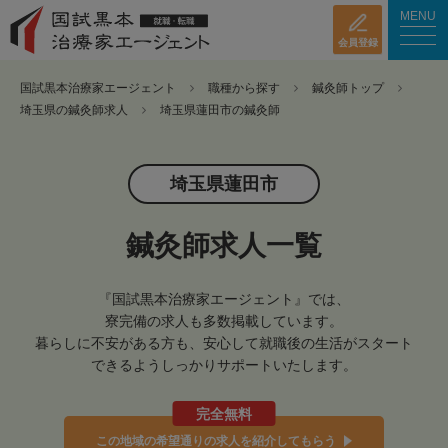
MENU
会員登録
国試黒本治療家エージェント
職種から探す
鍼灸師トップ
埼玉県の鍼灸師求人
埼玉県蓮田市の鍼灸師
埼玉県蓮田市
鍼灸師求人一覧
『国試黒本治療家エージェント』では、
寮完備の求人も多数掲載しています。
暮らしに不安がある方も、安心して就職後の生活がスタート
できるようしっかりサポートいたします。
完全無料
この地域の希望通りの求人を紹介してもらう