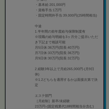
・基本給:201,000円
・資格手当:1万円
・固定時間外手当:39,000円(25時間相当)
中途
1.半年間の前年度給与保障制度有
※現職の給与明細を3ヶ月分ご提示いただ
き下記まで相談可能
月5日休:36万円(院長:40万円)
月7日休:33万円(院長:36万円)
月9日休:30万円(院長:32万円)
2.経験3年以上で月給265,000円-(月9日
休)
※1.2どちらを適用するかは面接次第で決
定
エステ部門
［月給制］新卒/未経験
23万円-(固定残業代18時間相当分含む)