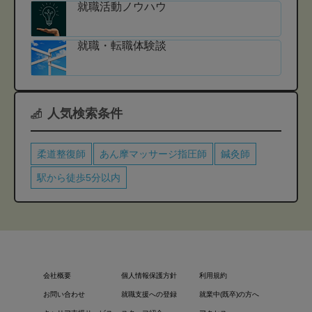
就職活動ノウハウ
就職・転職体験談
人気検索条件
柔道整復師
あん摩マッサージ指圧師
鍼灸師
駅から徒歩5分以内
会社概要
個人情報保護方針
利用規約
お問い合わせ
就職支援への登録
就業中(既卒)の方へ