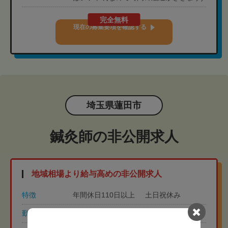
完全無料
現在の募集要項を確認する
埼玉県蓮田市
鍼灸師の非公開求人
地域相場より給与高めの非公開求人
特徴
年間休日110日以上
土日祝休み
勤務時間
8:30-17:30（休憩60分）