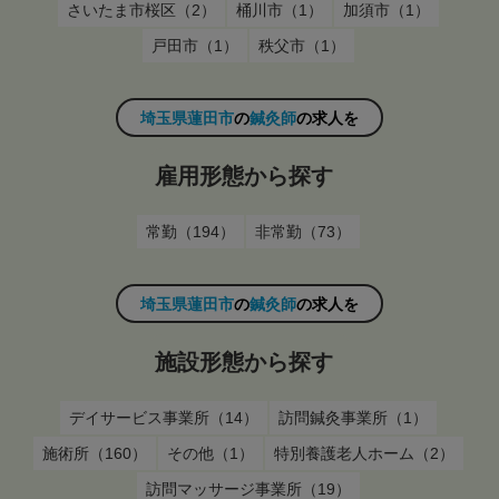
さいたま市桜区（2）
桶川市（1）
加須市（1）
戸田市（1）
秩父市（1）
埼玉県蓮田市
の
鍼灸師
の求人を
雇用形態から探す
常勤（194）
非常勤（73）
埼玉県蓮田市
の
鍼灸師
の求人を
施設形態から探す
デイサービス事業所（14）
訪問鍼灸事業所（1）
施術所（160）
その他（1）
特別養護老人ホーム（2）
訪問マッサージ事業所（19）