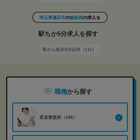
埼玉県蓮田市
の
鍼灸師
の求人を
駅ちか5分求人を探す
駅から徒歩5分以内（112）
職種
から探す
柔道整復師（246）