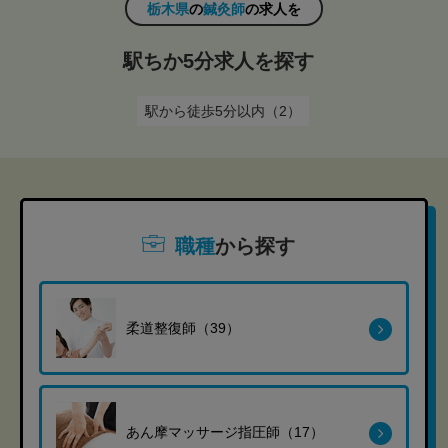
栃木県
の
鍼灸師
の求人を
駅ちか5分求人を探す
駅から徒歩5分以内（2）
職種
から探す
柔道整復師（39）
あん摩マッサージ指圧師（17）