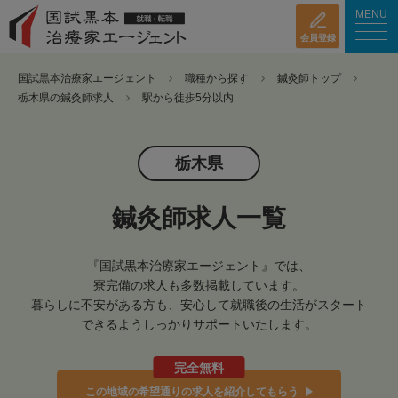
MENU
会員登録
国試黒本治療家エージェント
職種から探す
鍼灸師トップ
栃木県の鍼灸師求人
駅から徒歩5分以内
栃木県
鍼灸師求人一覧
『国試黒本治療家エージェント』では、
寮完備の求人も多数掲載しています。
暮らしに不安がある方も、安心して就職後の生活がスタート
できるようしっかりサポートいたします。
完全無料
この地域の希望通りの求人を紹介してもらう