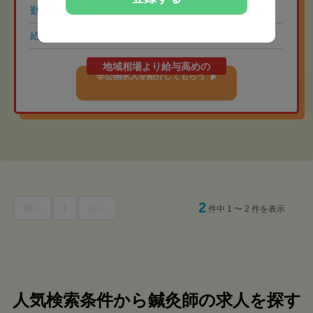
勤務時間
8:30-17:30（休憩60分）
給与
常勤 月給32万円
地域相場より給与高めの
非公開求人を紹介してもらう
2
前へ
1
次へ
件中 1 〜 2 件を表示
人気検索条件から鍼灸師の求人を探す