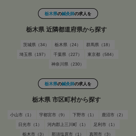
栃木県
の
鍼灸師
の求人を
栃木県 近隣都道府県から探す
茨城県（34）
栃木県（24）
群馬県（18）
埼玉県（197）
千葉県（227）
東京都（584）
神奈川県（230）
栃木県
の
鍼灸師
の求人を
栃木県 市区町村から探す
小山市（1）
宇都宮市（9）
下野市（1）
鹿沼市（2）
日光市（1）
河内郡上三川町（1）
足利市（1）
栃木市（3）
那須塩原市（1）
真岡市（3）