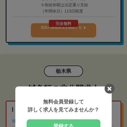
※有給休暇は法定通り支給
［年間休日］113日程度
完全無料
現在の募集要項を確認する
栃木県
鍼灸師の非公開求人
無料会員登録して
地域相場より給与高めの非公開求人
詳しく求人を見てみませんか？
特徴
年間休日110日以上
土日祝休み
登録する