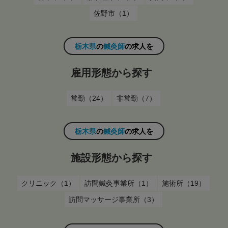
佐野市（1）
栃木県
の
鍼灸師
の求人を
雇用形態から探す
常勤（24）
非常勤（7）
栃木県
の
鍼灸師
の求人を
施設形態から探す
クリニック（1）
訪問鍼灸事業所（1）
施術所（19）
訪問マッサージ事業所（3）