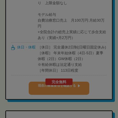
り 上限金額なし
モデル給与
自費治療窓口売上 月100万円:月給30万
円
+全院合計の総売上実績に応じて歩合支給
あり（実績+月2万円）
休日・休暇
［休日］ 完全週休2日制(日曜日固定休み)
［休暇］ 年末年始休暇（4日-5日）夏季
休暇（2日）GW休暇（2日）
※有給休暇は法定通り支給
［年間休日］ 113日程度
完全無料
現在の募集要項を確認する