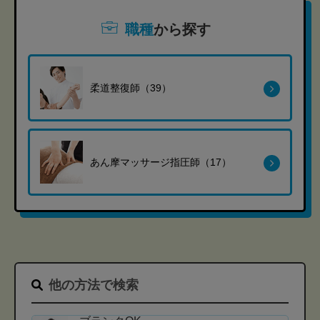
職種
から探す
柔道整復師（39）
あん摩マッサージ指圧師（17）
他の方法で検索