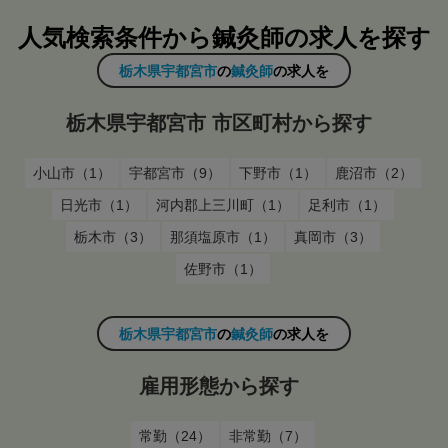
人気検索条件から鍼灸師の求人を探す
栃木県宇都宮市
の
鍼灸師
の求人を
栃木県宇都宮市 市区町村から探す
小山市（1）
宇都宮市（9）
下野市（1）
鹿沼市（2）
日光市（1）
河内郡上三川町（1）
足利市（1）
栃木市（3）
那須塩原市（1）
真岡市（3）
佐野市（1）
栃木県宇都宮市
の
鍼灸師
の求人を
雇用形態から探す
常勤（24）
非常勤（7）