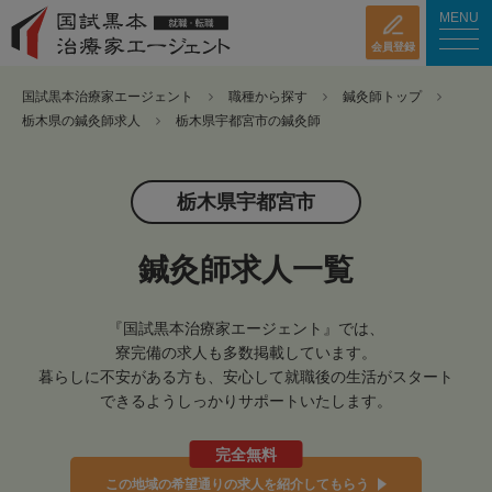
MENU
会員登録
国試黒本治療家エージェント
職種から探す
鍼灸師トップ
栃木県の鍼灸師求人
栃木県宇都宮市の鍼灸師
栃木県宇都宮市
鍼灸師求人一覧
『国試黒本治療家エージェント』では、
寮完備の求人も多数掲載しています。
暮らしに不安がある方も、安心して就職後の生活がスタート
できるようしっかりサポートいたします。
完全無料
この地域の希望通りの求人を紹介してもらう