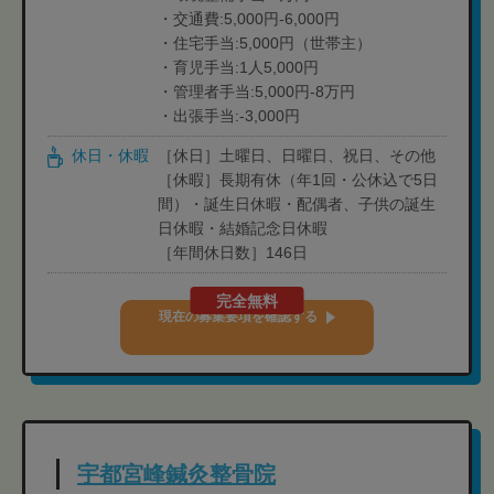
・交通費:5,000円-6,000円
・住宅手当:5,000円（世帯主）
・育児手当:1人5,000円
・管理者手当:5,000円-8万円
・出張手当:-3,000円
休日・休暇
［休日］土曜日、日曜日、祝日、その他
［休暇］長期有休（年1回・公休込で5日
間）・誕生日休暇・配偶者、子供の誕生
日休暇・結婚記念日休暇
［年間休日数］146日
完全無料
現在の募集要項を確認する
宇都宮峰鍼灸整骨院