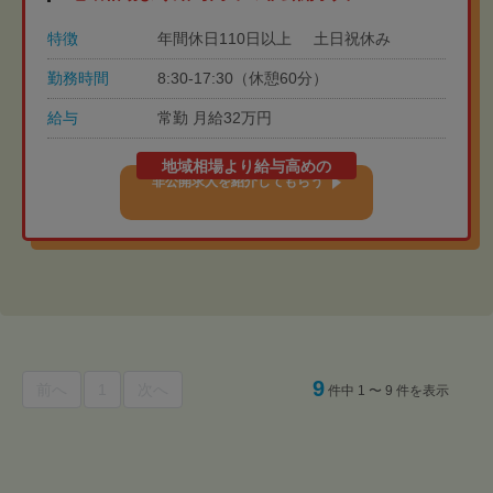
特徴
年間休日110日以上
土日祝休み
勤務時間
8:30-17:30（休憩60分）
給与
常勤 月給32万円
地域相場より給与高めの
非公開求人を紹介してもらう
9
前へ
1
次へ
件中 1 〜 9 件を表示