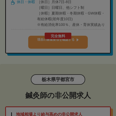
休日・休暇
［休日］月休7日-8日
［曜日］日曜日、他シフト制
［休暇］夏期休暇・冬期休暇・GW休暇・
有給休暇(初年度10日)
※有給消化率100％、産休・育休実績あり
完全無料
現在の募集要項を確認する
栃木県宇都宮市
鍼灸師の非公開求人
地域相場より給与高めの非公開求人