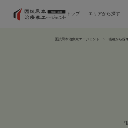
トップ
エリアから探す
国試黒本治療家エージェント
職種から探
『