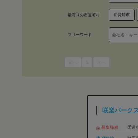
伊勢崎市
最寄りの市区町村
フリーワード
前へ
1
次へ
咲楽パーク
募集職種
柔道