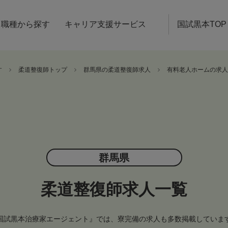
職種から探す
キャリア支援サービス
国試黒本TOP
す
柔道整復師トップ
群馬県の柔道整復師求人
有料老人ホームの求人
群馬県
柔道整復師求人一覧
国試黒本治療家エージェント』では、寮完備の求人も多数掲載していま