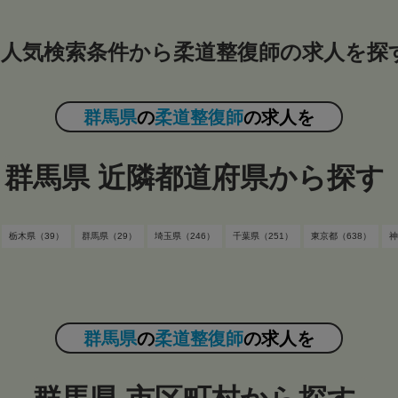
人気検索条件から柔道整復師の求人を探
群馬県
の
柔道整復師
の求人を
群馬県 近隣都道府県から探す
栃木県（39）
群馬県（29）
埼玉県（246）
千葉県（251）
東京都（638）
神
群馬県
の
柔道整復師
の求人を