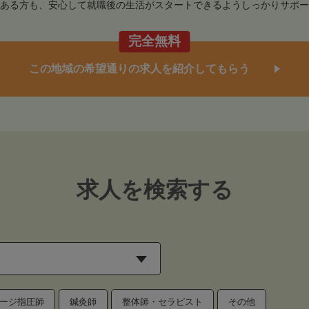
ある方も、安心して就職後の生活がスタートできるようしっかりサポー
完全無料
この地域の希望通りの求人を紹介してもらう
求人を検索する
ージ指圧師
鍼灸師
整体師・セラピスト
その他