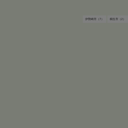
伊勢崎市（7）
桐生市（2）