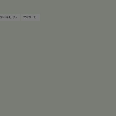
楽郡大泉町（1）
安中市（1）