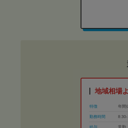
地域相場
特徴
年間
勤務時間
8:3
給与
常勤 