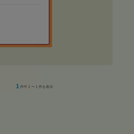
1
件中 1 〜 1 件を表示