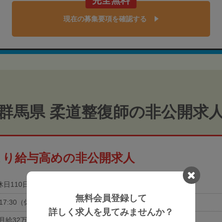
完全無料
現在の募集要項を確認する
群馬県 柔道整復師の非公開求
より給与高めの非公開求人
休日110日以上
土日祝休み
無料会員登録して
0-17:30（休憩60分）
詳しく求人を見てみませんか？
月給32万円