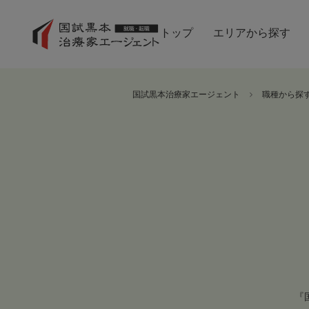
トップ
エリアから探す
国試黒本治療家エージェント
職種から探
『