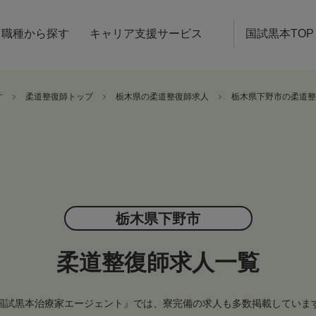
職種から探す
キャリア支援サービス
国試黒本TOP
す
柔道整復師トップ
栃木県の柔道整復師求人
栃木県下野市の柔道整
栃木県下野市
柔道整復師求人一覧
国試黒本治療家エージェント』では、寮完備の求人も多数掲載していま