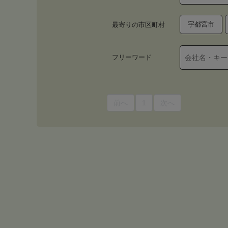
宇都宮市
最寄りの市区町村
フリーワード
前へ
1
次へ