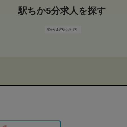
駅ちか5分求人を探す
駅から徒歩5分以内（3）