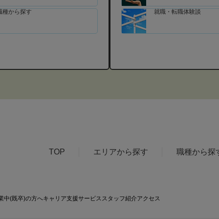
職種から探す
就職・転職体験談
TOP
エリアから探す
職種から探
業中(既卒)の方へ
キャリア支援サービス
スタッフ紹介
アクセス