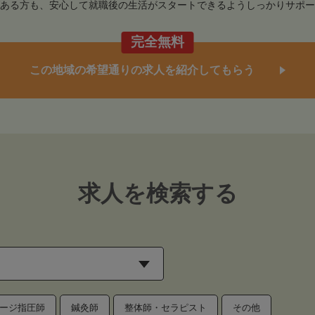
ある方も、安心して就職後の生活がスタートできるようしっかりサポー
完全無料
この地域の希望通りの求人を紹介してもらう
求人を検索する
ージ指圧師
鍼灸師
整体師・セラピスト
その他