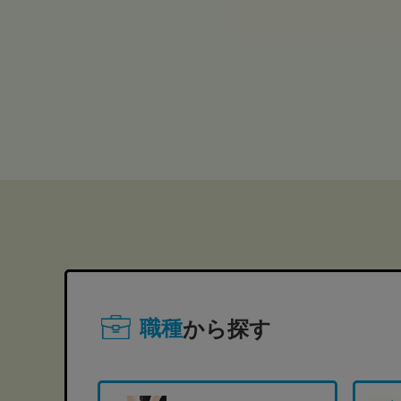
職種
から探す