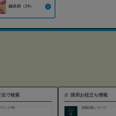
鍼灸師（24）
方法で検索
採用お役立ち情報
ブランクOK
就職活動ノウハウ