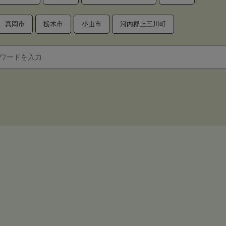
真岡市
栃木市
小山市
河内郡上三川町