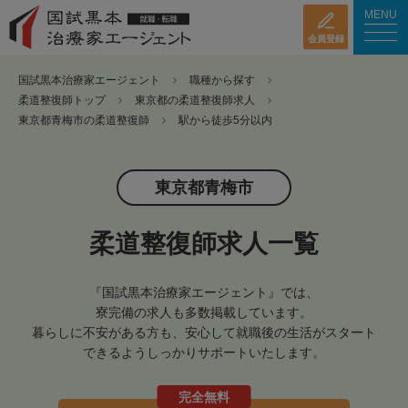
MENU
会員登録
国試黒本治療家エージェント
職種から探す
柔道整復師トップ
東京都の柔道整復師求人
東京都青梅市の柔道整復師
駅から徒歩5分以内
東京都青梅市
柔道整復師求人一覧
『国試黒本治療家エージェント』では、
寮完備の求人も多数掲載しています。
暮らしに不安がある方も、安心して就職後の生活がスタート
できるようしっかりサポートいたします。
完全無料