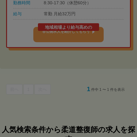
勤務時間
8:30-17:30（休憩60分）
給与
常勤 月給32万円
地域相場より給与高めの
非公開求人を紹介してもらう
1
前へ
1
次へ
件中 1 〜 1 件を表示
人気検索条件から柔道整復師の求人を探