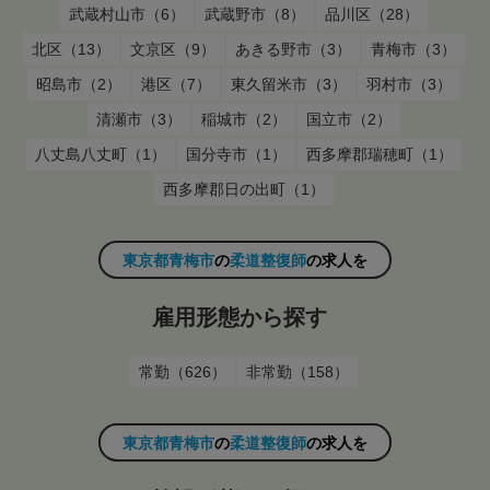
武蔵村山市（6）
武蔵野市（8）
品川区（28）
北区（13）
文京区（9）
あきる野市（3）
青梅市（3）
昭島市（2）
港区（7）
東久留米市（3）
羽村市（3）
清瀬市（3）
稲城市（2）
国立市（2）
八丈島八丈町（1）
国分寺市（1）
西多摩郡瑞穂町（1）
西多摩郡日の出町（1）
東京都青梅市
の
柔道整復師
の求人を
雇用形態から探す
常勤（626）
非常勤（158）
東京都青梅市
の
柔道整復師
の求人を