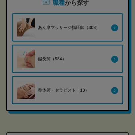
職種
から探す
あん摩マッサージ指圧師（308）
鍼灸師（584）
整体師・セラピスト（13）