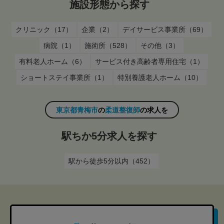
施設形態から探す
クリニック（17）
企業（2）
デイサービス事業所（69）
病院（1）
施術所（528）
その他（3）
有料老人ホーム（6）
サービス付き高齢者専用住宅（1）
ショートステイ事業所（1）
特別養護老人ホーム（10）
東京都青梅市
の
柔道整復師
の求人を
駅ちか5分求人を探す
駅から徒歩5分以内（452）