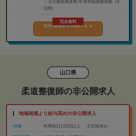
・その他長期休暇:年末年始休暇休暇（6
日間）
完全無料
現在の募集要項を確認する
山口県
柔道整復師の非公開求人
地域相場より給与高めの非公開求人
特徴
年間休日110日以上
土日祝休み