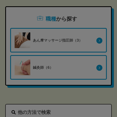
職種
から探す
あん摩マッサージ指圧師（3）
鍼灸師（6）
他の方法で検索