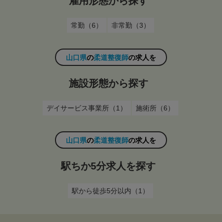
雇用形態から探す
常勤（6）
非常勤（3）
山口県
の
柔道整復師
の求人を
施設形態から探す
デイサービス事業所（1）
施術所（6）
山口県
の
柔道整復師
の求人を
駅ちか5分求人を探す
駅から徒歩5分以内（1）