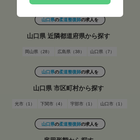
山口県
の
柔道整復師
の求人を
山口県 近隣都道府県から探す
岡山県（28）
広島県（38）
山口県（7）
山口県
の
柔道整復師
の求人を
山口県 市区町村から探す
光市（1）
下関市（4）
宇部市（1）
山口市（1）
山口県
の
柔道整復師
の求人を