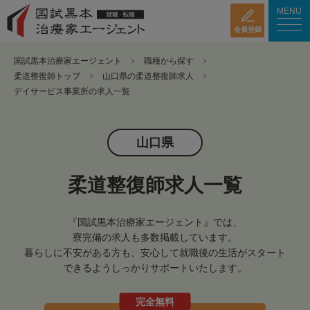
MENU
会員登録
国試黒本治療家エージェント
職種から探す
柔道整復師トップ
山口県の柔道整復師求人
デイサービス事業所の求人一覧
山口県
柔道整復師求人一覧
『国試黒本治療家エージェント』では、
寮完備の求人も多数掲載しています。
暮らしに不安がある方も、安心して就職後の生活がスタート
できるようしっかりサポートいたします。
完全無料