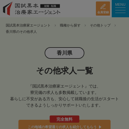
MENU
会員登録
国試黒本治療家エージェント
職種から探す
その他トップ
香川県のその他求人
香川県
その他求人一覧
『国試黒本治療家エージェント』では、
寮完備の求人も多数掲載しています。
暮らしに不安がある方も、安心して就職後の生活がスタート
できるようしっかりサポートいたします。
完全無料
この地域の希望通りの求人を紹介してもらう