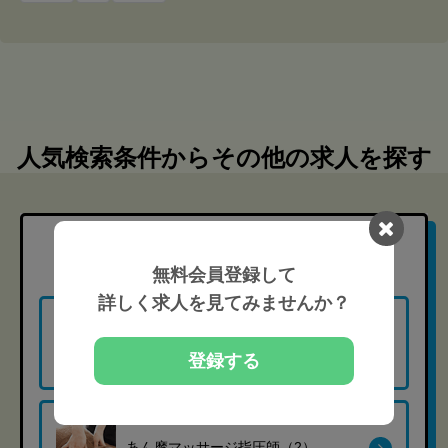
人気検索条件からその他の求人を探す
職種
から探す
無料会員登録して
詳しく求人を見てみませんか？
柔道整復師（6）
登録する
あん摩マッサージ指圧師（2）