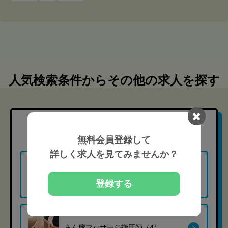
人気検索条件からその他の求人を探す
職種
から探す
無料会員登録して
詳しく求人を見てみませんか？
柔道整復師（12）
登録する
あん摩マッサージ指圧師（4）