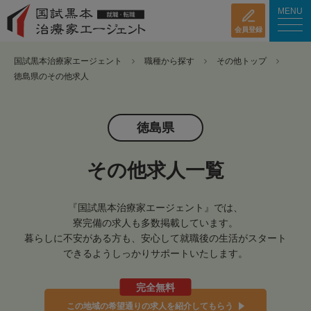
MENU
会員登録
国試黒本治療家エージェント
職種から探す
その他トップ
徳島県のその他求人
徳島県
その他求人一覧
『国試黒本治療家エージェント』では、
寮完備の求人も多数掲載しています。
暮らしに不安がある方も、安心して就職後の生活がスタート
できるようしっかりサポートいたします。
完全無料
この地域の希望通りの求人を紹介してもらう