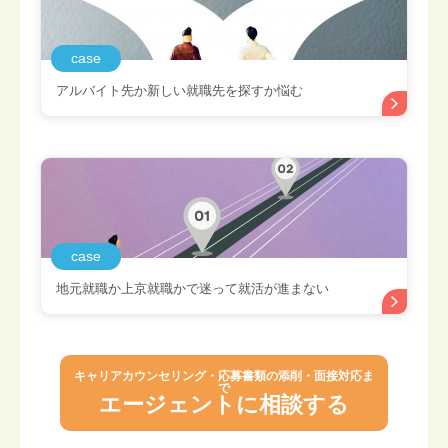
case
アルバイト先か新しい就職先を探すか悩む
case
地元就職か上京就職かで迷って就活が進まない
キャリアカウンセリング・応募書類の添削・面接対応ま
で
エージェントに相談する