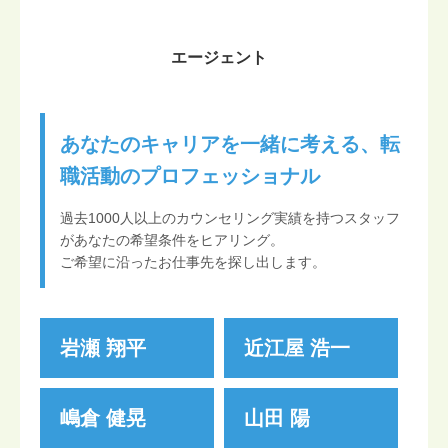
エージェント
あなたのキャリアを一緒に考える、転
職活動のプロフェッショナル
過去1000人以上のカウンセリング実績を持つスタッフ
があなたの希望条件をヒアリング。
ご希望に沿ったお仕事先を探し出します。
岩瀬 翔平
近江屋 浩一
嶋倉 健晃
山田 陽