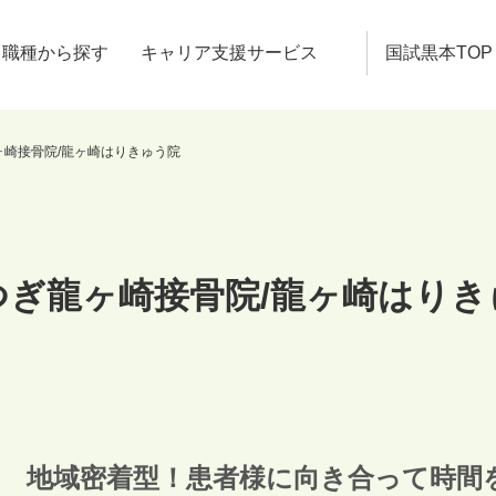
職種から探す
キャリア支援サービス
国試黒本TOP
ヶ崎接骨院/龍ヶ崎はりきゅう院
つぎ龍ヶ崎接骨院/龍ヶ崎はりき
地域密着型！患者様に向き合って時間