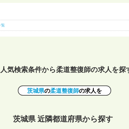
一覧
人気検索条件から柔道整復師の求人を探
茨城県
の
柔道整復師
の求人を
茨城県 近隣都道府県から探す