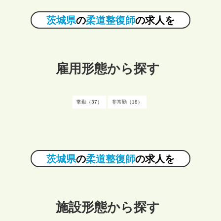
茨城県
の
柔道整復師
の求人を
雇用形態から探す
常勤（37）
非常勤（18）
茨城県
の
柔道整復師
の求人を
施設形態から探す