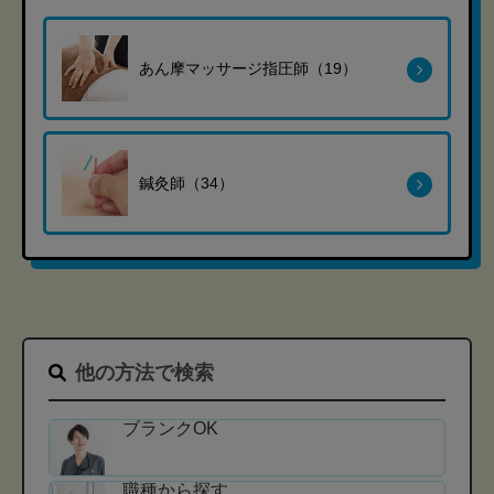
あん摩マッサージ指圧師（19）
鍼灸師（34）
他の方法で検索
ブランクOK
職種から探す