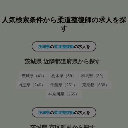
人気検索条件から柔道整復師の求人を探
す
茨城県
の
柔道整復師
の求人を
茨城県 近隣都道府県から探す
茨城県（41）
栃木県（39）
群馬県（29）
埼玉県（246）
千葉県（251）
東京都（638）
神奈川県（255）
茨城県
の
柔道整復師
の求人を
茨城県 市区町村から探す