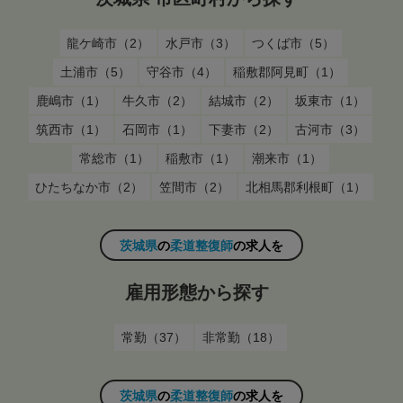
龍ケ崎市（2）
水戸市（3）
つくば市（5）
土浦市（5）
守谷市（4）
稲敷郡阿見町（1）
鹿嶋市（1）
牛久市（2）
結城市（2）
坂東市（1）
筑西市（1）
石岡市（1）
下妻市（2）
古河市（3）
常総市（1）
稲敷市（1）
潮来市（1）
ひたちなか市（2）
笠間市（2）
北相馬郡利根町（1）
茨城県
の
柔道整復師
の求人を
雇用形態から探す
常勤（37）
非常勤（18）
茨城県
の
柔道整復師
の求人を