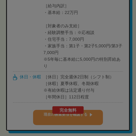
［給与内訳］
・基本給：22万円
［対象者のみ支給］
・経験調整手当：※応相談
・住宅手当：7,000円
・家族手当：第1子・第2子5,000円/第3子
7,000円
※5年毎に基本給に5,000円の特別昇給あ
り
休日・休暇
［休日］完全週休2日制（シフト制）
［休暇］夏季休暇、冬期休暇
※有給休暇は法定通り付与
［年間休日］112日程度
完全無料
現在の募集要項を確認する