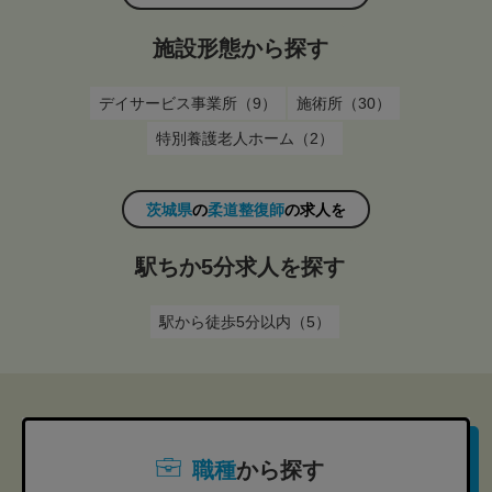
施設形態から探す
デイサービス事業所（9）
施術所（30）
特別養護老人ホーム（2）
茨城県
の
柔道整復師
の求人を
駅ちか5分求人を探す
駅から徒歩5分以内（5）
職種
から探す