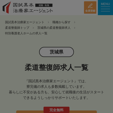
MENU
会員登録
国試黒本治療家エージェント
職種から探す
柔道整復師トップ
茨城県の柔道整復師求人
特別養護老人ホームの求人一覧
茨城県
柔道整復師求人一覧
『国試黒本治療家エージェント』では、
寮完備の求人も多数掲載しています。
暮らしに不安がある方も、安心して就職後の生活がスタート
できるようしっかりサポートいたします。
完全無料