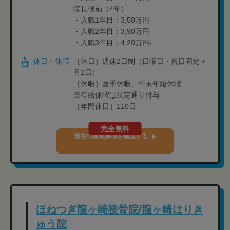
院長候補（4年）
・入職1年目：3,50万円-
・入職2年目：3,90万円-
・入職3年目：4,20万円-
休日・休暇
［休日］週休2日制（日曜日・祝日固定＋
月2日）
［休暇］夏季休暇、年末年始休暇
※有給休暇は法定通り付与
［年間休日］110日
完全無料
現在の募集要項を確認する
ほねつぎ龍ヶ崎接骨院/龍ヶ崎はりき
ゅう院