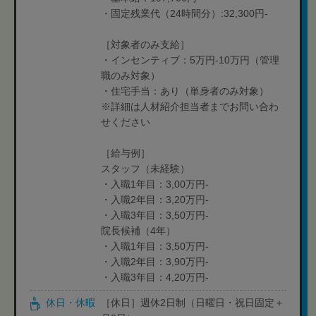
・固定残業代（24時間分）:32,300円-
［対象者のみ支給］
・インセンティブ：5万円-10万円（管理
職のみ対象）
・住宅手当：あり（単身者のみ対象）
※詳細は人材紹介担当者までお問い合わ
せください
［給与例］
スタッフ（未経験）
・入職1年目：3,00万円-
・入職2年目：3,20万円-
・入職3年目：3,50万円-
院長候補（4年）
・入職1年目：3,50万円-
・入職2年目：3,90万円-
・入職3年目：4,20万円-
休日・休暇
［休日］週休2日制（日曜日・祝日固定＋