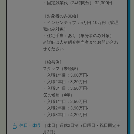
・固定残業代（24時間分）:32,300円-
［対象者のみ支給］
・インセンティブ：5万円-10万円（管理
職のみ対象）
・住宅手当：あり（単身者のみ対象）
※詳細は人材紹介担当者までお問い合わ
せください
［給与例］
スタッフ（未経験）
・入職1年目：3,00万円-
・入職2年目：3,20万円-
・入職3年目：3,50万円-
院長候補（4年）
・入職1年目：3,50万円-
・入職2年目：3,90万円-
・入職3年目：4,20万円-
休日・休暇
［休日］週休2日制（日曜日・祝日固定＋
月2日）