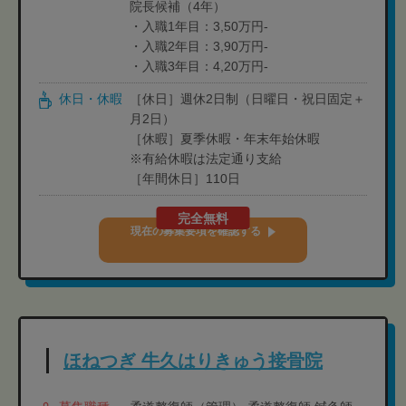
院長候補（4年）
・入職1年目：3,50万円-
・入職2年目：3,90万円-
・入職3年目：4,20万円-
休日・休暇
［休日］週休2日制（日曜日・祝日固定＋
月2日）
［休暇］夏季休暇・年末年始休暇
※有給休暇は法定通り支給
［年間休日］110日
完全無料
現在の募集要項を確認する
ほねつぎ 牛久はりきゅう接骨院