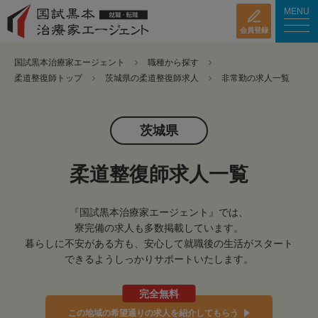
MENU
会員登録
国試黒本治療家エージェント
職種から探す
柔道整復師トップ
茨城県の柔道整復師求人
非常勤の求人一覧
茨城県
柔道整復師求人一覧
『国試黒本治療家エージェント』では、
寮完備の求人も多数掲載しています。
暮らしに不安がある方も、安心して就職後の生活がスタート
できるようしっかりサポートいたします。
完全無料
この地域の希望通りの求人を紹介してもらう