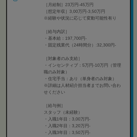
［月給制］23万円-45万円
［想定年収］3,00万円-3,50万円
※経験や状況に応じて変動可能性有り
［給与内訳］
・基本給：197,700円-
・固定残業代（24時間分）:32,300円-
［対象者のみ支給］
・インセンティブ：5万円-10万円（管理
職のみ対象）
・住宅手当：あり（単身者のみ対象）
※詳細は人材紹介担当者までお問い合わ
せください
［給与例］
スタッフ（未経験）
・入職1年目：3,00万円-
・入職2年目：3,20万円-
・入職3年目：3,50万円-