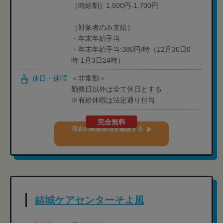
［時給制］1,500円-1,700円
［対象者のみ支給］
・年末年始手当
・年末年始手当:380円/時（12月30日0
時-1月3日24時）
休日・休暇
＜非常勤＞
勤務日以外は全て休日とする
※有給休暇は法定通り付与
完全無料
現在の募集要項を確認する
結城ケアセンターそよ風