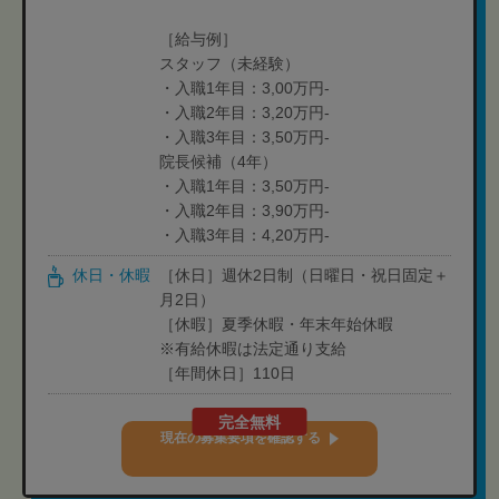
［給与例］
スタッフ（未経験）
・入職1年目：3,00万円-
・入職2年目：3,20万円-
・入職3年目：3,50万円-
院長候補（4年）
・入職1年目：3,50万円-
・入職2年目：3,90万円-
・入職3年目：4,20万円-
休日・休暇
［休日］週休2日制（日曜日・祝日固定＋
月2日）
［休暇］夏季休暇・年末年始休暇
※有給休暇は法定通り支給
［年間休日］110日
完全無料
現在の募集要項を確認する