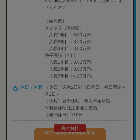
※詳細は人材紹介担当者までお問い合わ
せください
［給与例］
スタッフ（未経験）
・入職1年目：3,00万円-
・入職2年目：3,20万円-
・入職3年目：3,50万円-
院長候補（4年）
・入職1年目：3,50万円-
・入職2年目：3,90万円-
・入職3年目：4,20万円-
休日・休暇
［休日］週休2日制（日曜日・祝日固定＋
月2日）
［休暇］夏季休暇・年末年始休暇
※有給休暇は法定通り支給
［年間休日］110日
完全無料
現在の募集要項を確認する