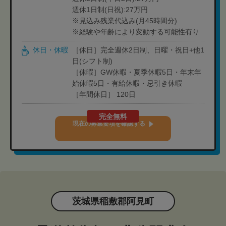
週休1日制(日祝):27万円
※見込み残業代込み(月45時間分)
※経験や年齢により変動する可能性有り
休日・休暇
［休日］完全週休2日制、日曜・祝日+他1
日(シフト制)
［休暇］GW休暇・夏季休暇5日・年末年
始休暇5日・有給休暇・忌引き休暇
［年間休日］ 120日
完全無料
現在の募集要項を確認する
茨城県稲敷郡阿見町