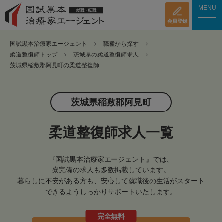
MENU
会員登録
国試黒本治療家エージェント
職種から探す
柔道整復師トップ
茨城県の柔道整復師求人
茨城県稲敷郡阿見町の柔道整復師
茨城県稲敷郡阿見町
柔道整復師求人一覧
『国試黒本治療家エージェント』では、
寮完備の求人も多数掲載しています。
暮らしに不安がある方も、安心して就職後の生活がスタート
できるようしっかりサポートいたします。
完全無料