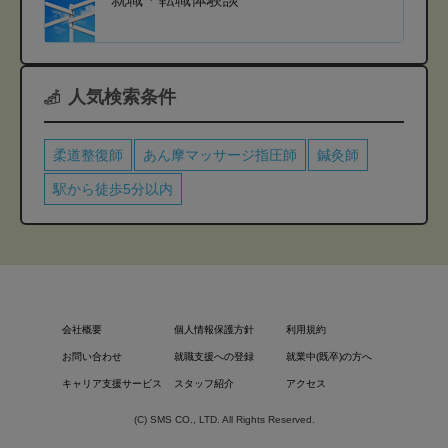
人気検索条件
柔道整復師
あん摩マッサージ指圧師
鍼灸師
駅から徒歩5分以内
会社概要
個人情報保護方針
利用規約
お問い合わせ
就職支援への登録
就業中(既卒)の方へ
キャリア支援サービス
スタッフ紹介
アクセス
(C) SMS CO., LTD. All Rights Reserved.