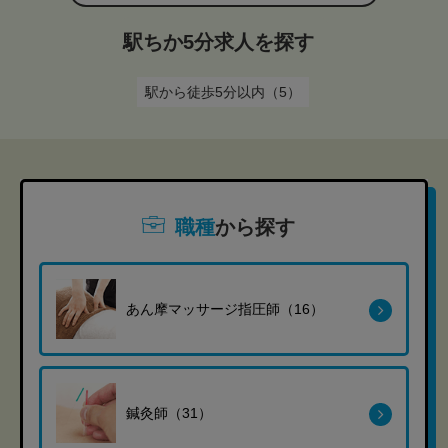
駅ちか5分求人を探す
駅から徒歩5分以内（5）
職種
から探す
あん摩マッサージ指圧師（16）
鍼灸師（31）