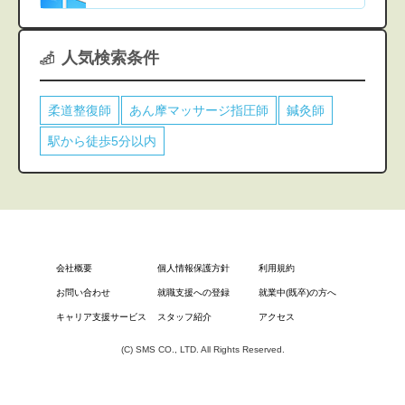
人気検索条件
柔道整復師
あん摩マッサージ指圧師
鍼灸師
駅から徒歩5分以内
会社概要
個人情報保護方針
利用規約
お問い合わせ
就職支援への登録
就業中(既卒)の方へ
キャリア支援サービス
スタッフ紹介
アクセス
(C) SMS CO., LTD. All Rights Reserved.