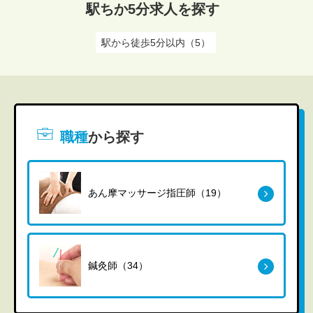
駅ちか5分求人を探す
駅から徒歩5分以内（5）
職種
から探す
あん摩マッサージ指圧師（19）
鍼灸師（34）