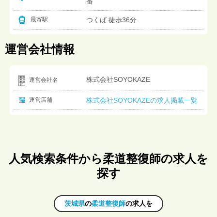
番
つくば 徒歩36分
最寄駅
運営会社情報
株式会社SOYOKAZE
運営会社名
運営店舗
株式会社SOYOKAZEの求人掲載一覧
人気検索条件から柔道整復師の求人を
探す
茨城県
の
柔道整復師
の求人を