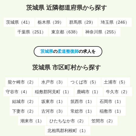
茨城県 近隣都道府県から探す
茨城県（41）
栃木県（39）
群馬県（29）
埼玉県（246）
千葉県（251）
東京都（638）
神奈川県（255）
茨城県
の
柔道整復師
の求人を
茨城県 市区町村から探す
龍ケ崎市（2）
水戸市（3）
つくば市（5）
土浦市（5）
守谷市（4）
稲敷郡阿見町（1）
鹿嶋市（1）
牛久市（2）
結城市（2）
坂東市（1）
筑西市（1）
石岡市（1）
下妻市（2）
古河市（3）
常総市（1）
稲敷市（1）
潮来市（1）
ひたちなか市（2）
笠間市（2）
北相馬郡利根町（1）