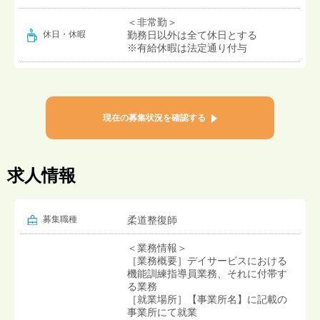
＜非常勤＞
勤務日以外は全て休日とする
休日・休暇
※有給休暇は法定通り付与
現在の募集状況を確認する
求人情報
募集職種
柔道整復師
＜業務情報＞
［業務概要］デイサービスにおける
機能訓練指導員業務、それに付帯す
る業務
［就業場所］【事業所名】に記載の
事業所にて就業