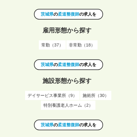
茨城県
の
柔道整復師
の求人を
雇用形態から探す
常勤（37）
非常勤（18）
茨城県
の
柔道整復師
の求人を
施設形態から探す
デイサービス事業所（9）
施術所（30）
特別養護老人ホーム（2）
茨城県
の
柔道整復師
の求人を