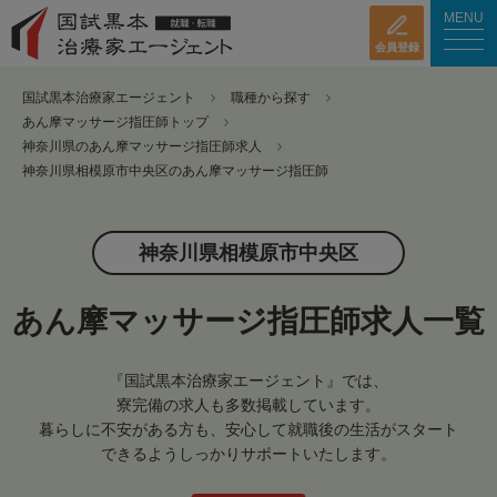
MENU
会員登録
国試黒本治療家エージェント
職種から探す
あん摩マッサージ指圧師トップ
神奈川県のあん摩マッサージ指圧師求人
神奈川県相模原市中央区のあん摩マッサージ指圧師
神奈川県相模原市中央区
あん摩マッサージ指圧師求人一覧
『国試黒本治療家エージェント』では、
寮完備の求人も多数掲載しています。
暮らしに不安がある方も、安心して就職後の生活がスタート
できるようしっかりサポートいたします。