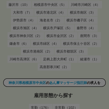
藤沢市（10）
相模原市中央区（5）
川崎市川崎区（4）
大和市（7）
横浜市港北区（4）
横浜市南区（3）
伊勢原市（4）
海老名市（2）
横浜市磯子区（4）
横浜市旭区（4）
横浜市戸塚区（5）
秦野市（4）
横浜市神奈川区（2）
横浜市金沢区（2）
座間市（3）
鎌倉市（6）
横浜市緑区（4）
横浜市保土ケ谷区（2）
横浜市港南区（2）
横浜市都筑区（3）
川崎市高津区（6）
足柄上郡大井町（1）
綾瀬市（1）
高座郡寒川町（2）
神奈川県相模原市中央区
の
あん摩マッサージ指圧師
の求人を
雇用形態から探す
常勤（176）
非常勤（102）