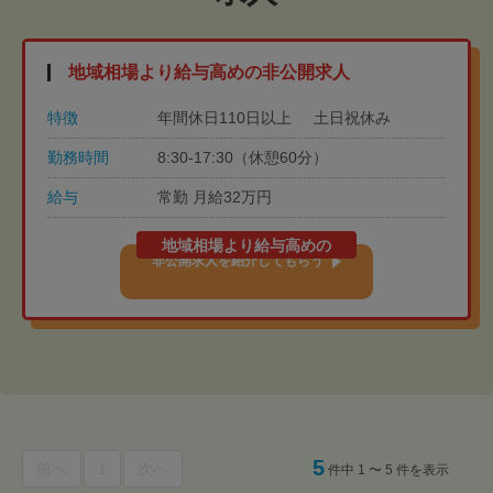
地域相場より給与高めの非公開求人
特徴
年間休日110日以上
土日祝休み
勤務時間
8:30-17:30（休憩60分）
給与
常勤 月給32万円
地域相場より給与高めの
非公開求人を紹介してもらう
5
前へ
1
次へ
件中 1 〜 5 件を表示