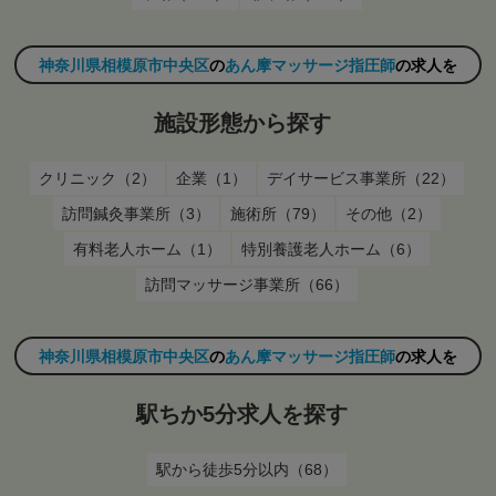
神奈川県相模原市中央区
の
あん摩マッサージ指圧師
の求人を
施設形態から探す
クリニック（2）
企業（1）
デイサービス事業所（22）
訪問鍼灸事業所（3）
施術所（79）
その他（2）
有料老人ホーム（1）
特別養護老人ホーム（6）
訪問マッサージ事業所（66）
神奈川県相模原市中央区
の
あん摩マッサージ指圧師
の求人を
駅ちか5分求人を探す
駅から徒歩5分以内（68）