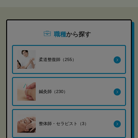
職種
から探す
柔道整復師（255）
鍼灸師（230）
整体師・セラピスト（3）