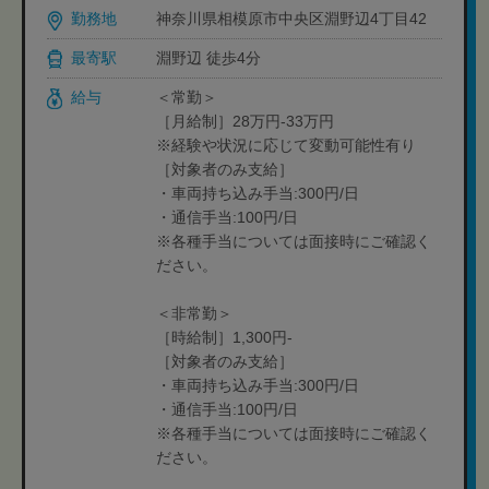
勤務地
神奈川県相模原市中央区淵野辺4丁目42
最寄駅
淵野辺 徒歩4分
給与
＜常勤＞
［月給制］28万円-33万円
※経験や状況に応じて変動可能性有り
［対象者のみ支給］
・車両持ち込み手当:300円/日
・通信手当:100円/日
※各種手当については面接時にご確認く
ださい。
＜非常勤＞
［時給制］1,300円-
［対象者のみ支給］
・車両持ち込み手当:300円/日
・通信手当:100円/日
※各種手当については面接時にご確認く
ださい。