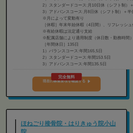
2）スタンダードコース:月10日休（シフト制）
3）アドバンスコース:月8日休（シフト制）＋半
※月によって変動有り
［休暇］年末年始休暇（4日間）、リフレッシュ
※有給休暇は法定通り支給
※配属店舗により適用制度（休日数・勤務時間
［年間休日］135日
1）バランスコース:年間165,5日
2）スタンダードコース:年間153.5日
3）アドバンスコース:年間135.5日
完全無料
現在の募集要項を確認する
ほねごり接骨院・はりきゅう院小山
院