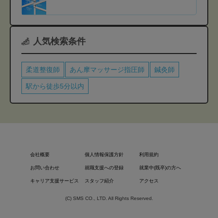
人気検索条件
柔道整復師
あん摩マッサージ指圧師
鍼灸師
駅から徒歩5分以内
会社概要
個人情報保護方針
利用規約
お問い合わせ
就職支援への登録
就業中(既卒)の方へ
キャリア支援サービス
スタッフ紹介
アクセス
(C) SMS CO., LTD. All Rights Reserved.