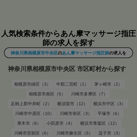
人気検索条件からあん摩マッサージ指圧
師の求人を探す
神奈川県相模原市中央区
の
あん摩マッサージ指圧師
の求人を
神奈川県相模原市中央区 市区町村から探す
相模原市緑区（3）
中郡二宮町（1）
茅ヶ崎市（2）
相模原市南区（5）
川崎市多摩区（7）
足柄上郡中井町（2）
横須賀市（12）
横浜市中区（3）
川崎市中原区（10）
川崎市幸区（3）
平塚市（6）
厚木市（8）
小田原市（4）
横浜市青葉区（12）
川崎市宮前区（6）
川崎市麻生区（5）
逗子市（3）