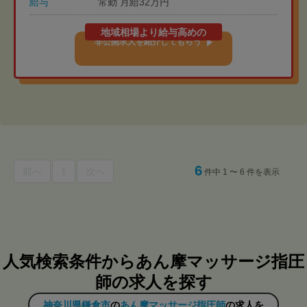
給与
常勤 月給32万円
地域相場より給与高めの
非公開求人を紹介してもらう
6
前へ
1
次へ
件中 1 〜 6 件を表示
人気検索条件からあん摩マッサージ指圧
師の求人を探す
神奈川県鎌倉市
の
あん摩マッサージ指圧師
の求人を