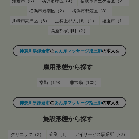
鎌倉市（6）
横浜市緑区（4）
横浜市保土ケ谷区（2）
横浜市港南区（2）
横浜市都筑区（3）
川崎市高津区（6）
足柄上郡大井町（1）
綾瀬市（1）
高座郡寒川町（2）
神奈川県鎌倉市
の
あん摩マッサージ指圧師
の求人を
雇用形態から探す
常勤（176）
非常勤（102）
神奈川県鎌倉市
の
あん摩マッサージ指圧師
の求人を
施設形態から探す
クリニック（2）
企業（1）
デイサービス事業所（22）