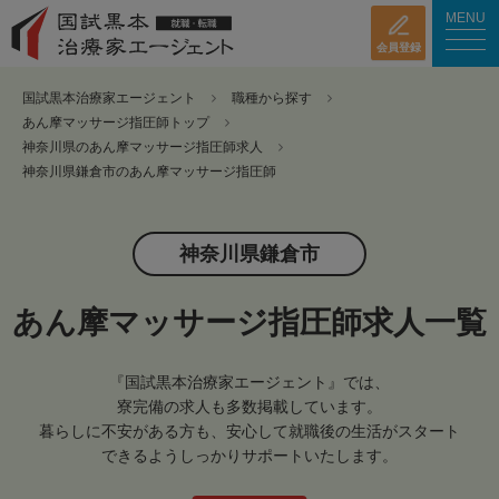
MENU
会員登録
国試黒本治療家エージェント
職種から探す
あん摩マッサージ指圧師トップ
神奈川県のあん摩マッサージ指圧師求人
神奈川県鎌倉市のあん摩マッサージ指圧師
神奈川県鎌倉市
あん摩マッサージ指圧師求人一覧
『国試黒本治療家エージェント』では、
寮完備の求人も多数掲載しています。
暮らしに不安がある方も、安心して就職後の生活がスタート
できるようしっかりサポートいたします。