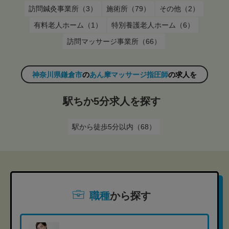
訪問鍼灸事業所（3）
施術所（79）
その他（2）
有料老人ホーム（1）
特別養護老人ホーム（6）
訪問マッサージ事業所（66）
神奈川県鎌倉市
の
あん摩マッサージ指圧師
の求人を
駅ちか5分求人を探す
駅から徒歩5分以内（68）
職種
から探す