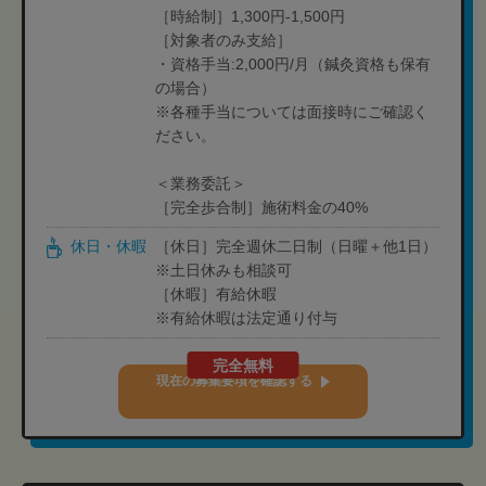
［時給制］1,300円-1,500円
［対象者のみ支給］
・資格手当:2,000円/月（鍼灸資格も保有
の場合）
※各種手当については面接時にご確認く
ださい。
＜業務委託＞
［完全歩合制］施術料金の40%
休日・休暇
［休日］完全週休二日制（日曜＋他1日）
※土日休みも相談可
［休暇］有給休暇
※有給休暇は法定通り付与
完全無料
現在の募集要項を確認する