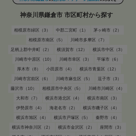
神奈川県鎌倉市 市区町村から探す
相模原市緑区（3）
中郡二宮町（1）
茅ヶ崎市（2）
相模原市南区（5）
川崎市多摩区（7）
足柄上郡中井町（2）
横須賀市（12）
横浜市中区（3）
川崎市中原区（10）
川崎市幸区（3）
平塚市（6）
厚木市（8）
小田原市（4）
横浜市青葉区（12）
川崎市宮前区（6）
川崎市麻生区（5）
逗子市（3）
藤沢市（10）
相模原市中央区（5）
川崎市川崎区（4）
大和市（7）
横浜市港北区（4）
横浜市南区（3）
伊勢原市（4）
海老名市（2）
横浜市磯子区（4）
横浜市旭区（4）
横浜市戸塚区（5）
秦野市（4）
横浜市神奈川区（2）
横浜市金沢区（2）
座間市（3）