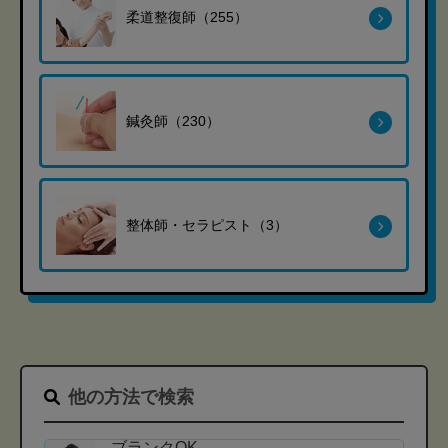
柔道整復師（255）
鍼灸師（230）
整体師・セラピスト（3）
他の方法で検索
ブランクOK