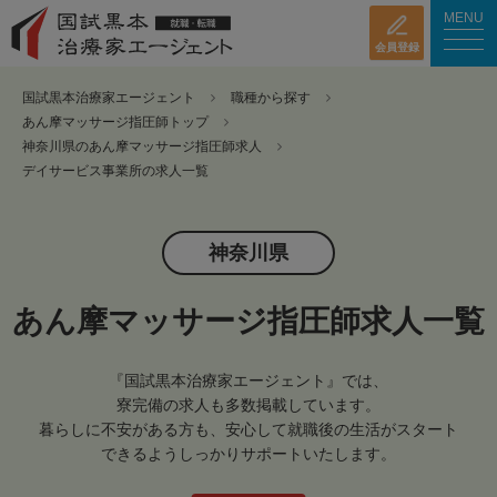
MENU
会員登録
国試黒本治療家エージェント
職種から探す
あん摩マッサージ指圧師トップ
神奈川県のあん摩マッサージ指圧師求人
デイサービス事業所の求人一覧
神奈川県
あん摩マッサージ指圧師求人一覧
『国試黒本治療家エージェント』では、
寮完備の求人も多数掲載しています。
暮らしに不安がある方も、安心して就職後の生活がスタート
できるようしっかりサポートいたします。