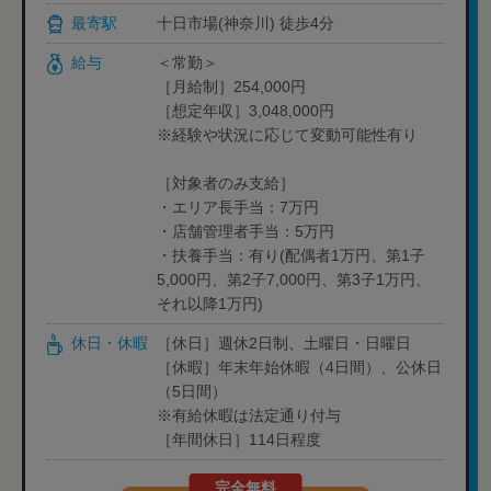
最寄駅
十日市場(神奈川) 徒歩4分
給与
＜常勤＞
［月給制］254,000円
［想定年収］3,048,000円
※経験や状況に応じて変動可能性有り
［対象者のみ支給］
・エリア長手当：7万円
・店舗管理者手当：5万円
・扶養手当：有り(配偶者1万円、第1子
5,000円、第2子7,000円、第3子1万円、
それ以降1万円)
休日・休暇
［休日］週休2日制、土曜日・日曜日
［休暇］年末年始休暇（4日間）、公休日
（5日間）
※有給休暇は法定通り付与
［年間休日］114日程度
完全無料