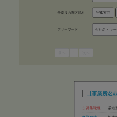
宇都宮市
最寄りの市区町村
フリーワード
前へ
1
次へ
【事業所名
募集職種
柔道整