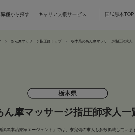
職種から探す
キャリア支援サービス
国試黒本TOP
す
あん摩マッサージ指圧師トップ
栃木県のあん摩マッサージ指圧師求人
栃木県
あん摩マッサージ指圧師求人一
国試黒本治療家エージェント』では、寮完備の求人も多数掲載していま