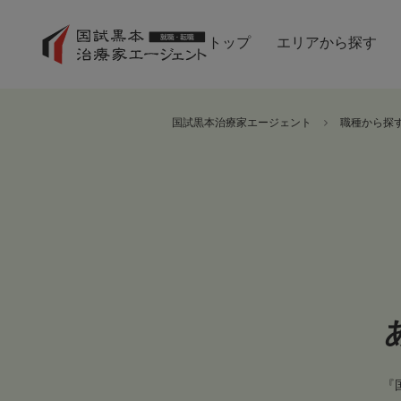
トップ
エリアから探す
国試黒本治療家エージェント
職種から探
『