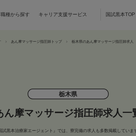
職種から探す
キャリア支援サービス
国試黒本TOP
す
あん摩マッサージ指圧師トップ
栃木県のあん摩マッサージ指圧師求人
栃木県
あん摩マッサージ指圧師求人一
国試黒本治療家エージェント』では、寮完備の求人も多数掲載していま