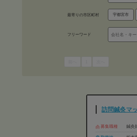
宇都宮市
最寄りの市区町村
フリーワード
前へ
1
次へ
訪問鍼灸マッ
募集職種
鍼灸師