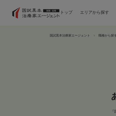
トップ
エリアから探す
国試黒本治療家エージェント
職種から探
『