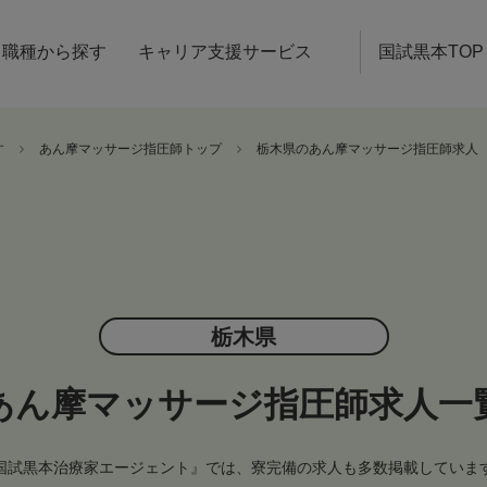
職種から探す
キャリア支援サービス
国試黒本TOP
す
あん摩マッサージ指圧師トップ
栃木県のあん摩マッサージ指圧師求人
栃木県
あん摩マッサージ指圧師求人一
国試黒本治療家エージェント』では、寮完備の求人も多数掲載していま