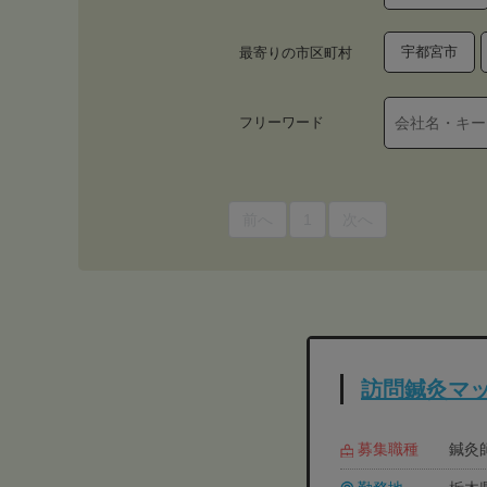
宇都宮市
最寄りの市区町村
フリーワード
前へ
1
次へ
訪問鍼灸マッ
募集職種
鍼灸師