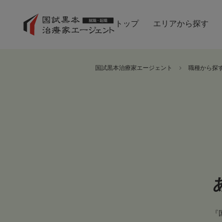
トップ
エリアから探す
国試黒本治療家エージェント
職種から探
『