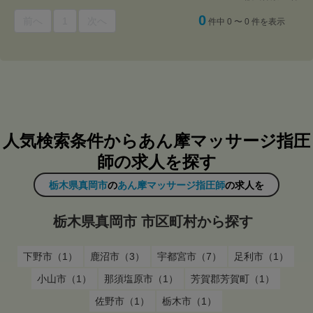
0
前へ
1
次へ
件中 0 〜 0 件を表示
人気検索条件からあん摩マッサージ指圧
師の求人を探す
栃木県真岡市
の
あん摩マッサージ指圧師
の求人を
栃木県真岡市 市区町村から探す
下野市（1）
鹿沼市（3）
宇都宮市（7）
足利市（1）
小山市（1）
那須塩原市（1）
芳賀郡芳賀町（1）
佐野市（1）
栃木市（1）