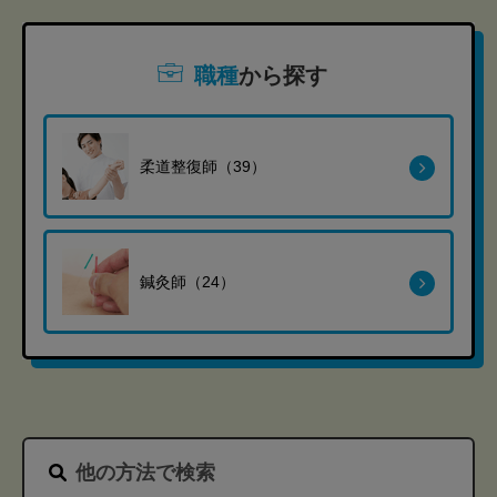
職種
から探す
柔道整復師（39）
鍼灸師（24）
他の方法で検索