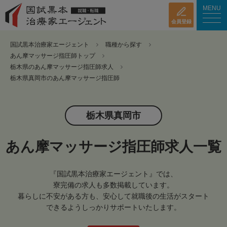
MENU
会員登録
国試黒本治療家エージェント
職種から探す
あん摩マッサージ指圧師トップ
栃木県のあん摩マッサージ指圧師求人
栃木県真岡市のあん摩マッサージ指圧師
栃木県真岡市
あん摩マッサージ指圧師求人一覧
『国試黒本治療家エージェント』では、
寮完備の求人も多数掲載しています。
暮らしに不安がある方も、安心して就職後の生活がスタート
できるようしっかりサポートいたします。