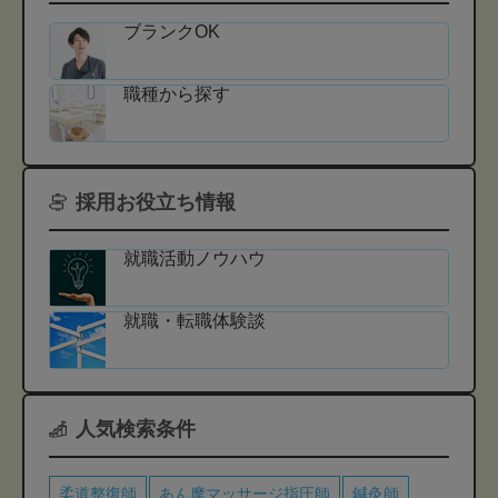
ブランクOK
職種から探す
採用お役立ち情報
就職活動ノウハウ
就職・転職体験談
人気検索条件
柔道整復師
あん摩マッサージ指圧師
鍼灸師