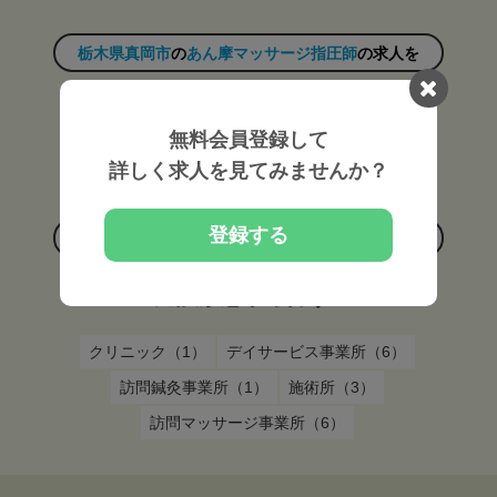
栃木県真岡市
の
あん摩マッサージ指圧師
の求人を
雇用形態から探す
無料会員登録して
常勤（17）
非常勤（9）
詳しく求人を見てみませんか？
登録する
栃木県真岡市
の
あん摩マッサージ指圧師
の求人を
施設形態から探す
クリニック（1）
デイサービス事業所（6）
訪問鍼灸事業所（1）
施術所（3）
訪問マッサージ事業所（6）