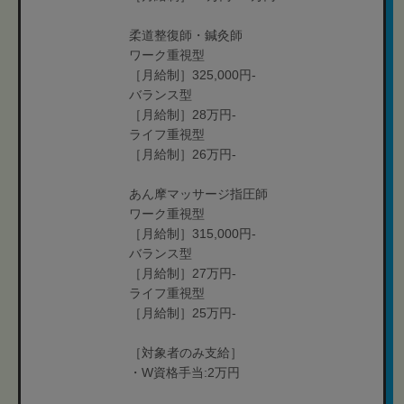
柔道整復師・鍼灸師
ワーク重視型
［月給制］325,000円-
バランス型
［月給制］28万円-
ライフ重視型
［月給制］26万円-
あん摩マッサージ指圧師
ワーク重視型
［月給制］315,000円-
バランス型
［月給制］27万円-
ライフ重視型
［月給制］25万円-
［対象者のみ支給］
・W資格手当:2万円