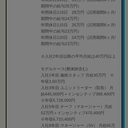
期間中の給与25万円）
年間休日110日 28万円（試用期間6ヶ月/
期間中の給与24万円）
年間休日115日 26万円（試用期間6ヶ月/
期間中の給与23万円）
年間休日120日 24万円（試用期間6ヶ月/
期間中の給与23万円）
※入社2年目以降の平均月給は40万円以上
モデルケース(整体師含む)
入社1年目:施術スタッフ 月給30万円 ※
年収3,60万円
入社3年目:ユニットリーダー（院長） 月
給445,000円＋インセンティブ388,400円
※年収5,728,000円
入社5年目:チーフ（マネージャー）月給
52万円＋インセンティブ470,400円
※年収6,710,400円
入社8年目:マネージャー（SV） 月給66万