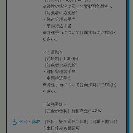
※経験や状況に応じて変動可能性有り
［対象者のみ支給］
・施術管理者手当
・車両持込手当
※各種手当については面接時にご確認く
ださい。
＜非常勤＞
［時給制］1,300円-
［対象者のみ支給］
・施術管理者手当
・車両持込手当
※各種手当については面接時にご確認く
ださい。
＜業務委託＞
［完全歩合制］施術料金の42％
休日・休暇
［休日］完全週休二日制（日曜＋他1日）
※土日休みも相談可