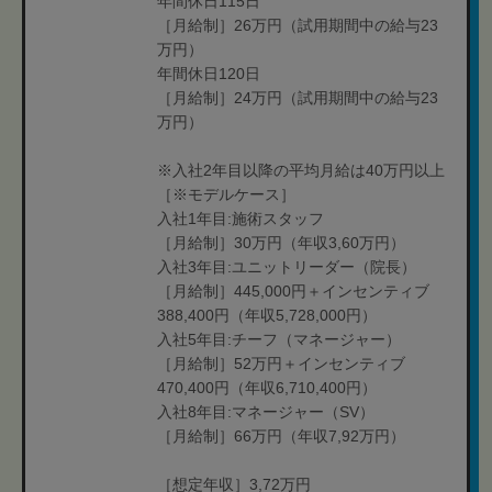
年間休日115日
［月給制］26万円（試用期間中の給与23
万円）
年間休日120日
［月給制］24万円（試用期間中の給与23
万円）
※入社2年目以降の平均月給は40万円以上
［※モデルケース］
入社1年目:施術スタッフ
［月給制］30万円（年収3,60万円）
入社3年目:ユニットリーダー（院長）
［月給制］445,000円＋インセンティブ
388,400円（年収5,728,000円）
入社5年目:チーフ（マネージャー）
［月給制］52万円＋インセンティブ
470,400円（年収6,710,400円）
入社8年目:マネージャー（SV）
［月給制］66万円（年収7,92万円）
［想定年収］3,72万円