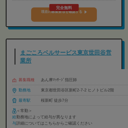
完全無料
現在の募集要項を確認する
まごころベルサービス東京世田谷営
業所
募集職種
あん摩ﾏｯｻｰｼﾞ指圧師
勤務地
東京都世田谷区新町2-7-2 ヒノトビル2階
最寄駅
桜新町 徒歩7分
＜常勤＞
勤務地によって給与が異なります
給
詳細についてはこちらからご確認ください
与