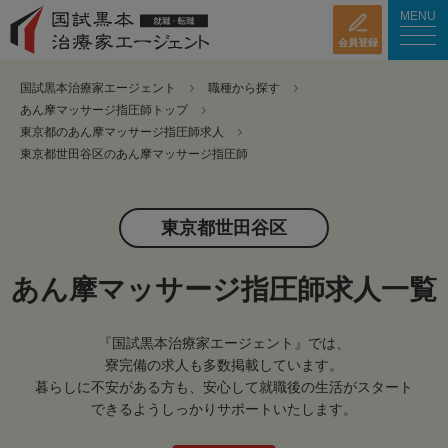
MENU
会員登録
国試黒本治療家エージェント
職種から探す
あん摩マッサージ指圧師トップ
東京都のあん摩マッサージ指圧師求人
東京都世田谷区のあん摩マッサージ指圧師
東京都世田谷区
あん摩マッサージ指圧師求人一覧
『国試黒本治療家エージェント』では、
寮完備の求人も多数掲載しています。
暮らしに不安がある方も、安心して就職後の生活がスタート
できるようしっかりサポートいたします。