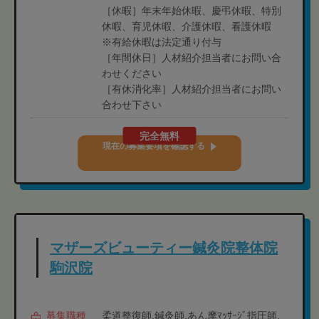
［休暇］年末年始休暇、慶弔休暇、特別
休暇、育児休暇、介護休暇、看護休暇
※有給休暇は法定通り付与
［年間休日］人材紹介担当者にお問い合
わせください
［有休消化率］人材紹介担当者にお問い
合わせ下さい
完全無料
現在の募集要項を確認する
マザーズビューティー鍼灸院整体院
駒沢院
募集職種
柔道整復師,鍼灸師,あん摩ﾏｯｻｰｼﾞ指圧師,