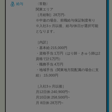
給与
〈常勤〉
関東エリア
［月給制］28万円-
※中途の場合、前職給与保証制度有り
※入社3ヶ月以後、給与/休日が選択可能
となります。
［内訳］
・基本給:215,000円
・資格手当:1万円（はり師・きゅう師は2
資格で計1万円）
・職務手当:4万円
・地域手当（関東地方院配属の場合に支
給）:15,000円
［入社3ヶ月以後］
月12日休:240,900円~
月10日休:258,500円~
月 8日休:28万円~