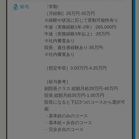
給与
〈常勤〉
［月給制］26万円-35万円
※経験や状況に応じて変動可能性有り
中途（実務経験1年-2年）:265,000円-
中途（実務経験3年以上）:28万円-
※社内審査あり
院長、責任者経験あり:35万円-
※社内審査あり
［想定年収］3,00万円-4,20万円
［給与参考］
副院長クラス:総額月給28万円-40万円
院長:総額月給35万円-1,00万円
院長になると下記3つのコースから選択可
能
・基本給のみのコース
・基本給＋歩合のコース
・完全歩合のコース