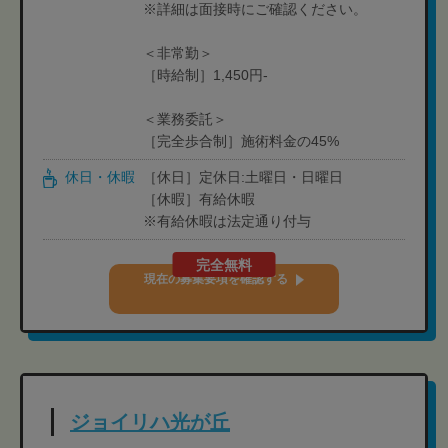
※詳細は面接時にご確認ください。
＜非常勤＞
［時給制］1,450円-
＜業務委託＞
［完全歩合制］施術料金の45%
休日・休暇
［休日］定休日:土曜日・日曜日
［休暇］有給休暇
※有給休暇は法定通り付与
完全無料
現在の募集要項を確認する
ジョイリハ光が丘