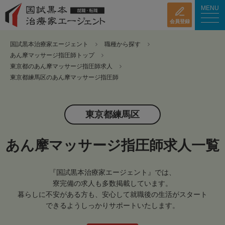
MENU
会員登録
国試黒本治療家エージェント
職種から探す
あん摩マッサージ指圧師トップ
東京都のあん摩マッサージ指圧師求人
東京都練馬区のあん摩マッサージ指圧師
東京都練馬区
あん摩マッサージ指圧師求人一覧
『国試黒本治療家エージェント』では、
寮完備の求人も多数掲載しています。
暮らしに不安がある方も、安心して就職後の生活がスタート
できるようしっかりサポートいたします。